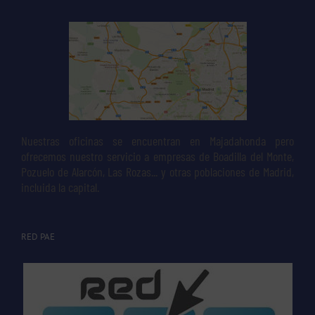
Nuestras oficinas se encuentran en Majadahonda pero
ofrecemos nuestro servicio a empresas de Boadilla del Monte,
Pozuelo de Alarcón, Las Rozas... y otras poblaciones de Madrid,
incluida la capital.
RED PAE