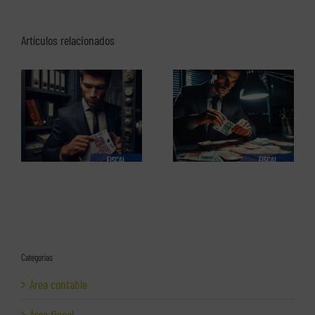
Artículos relacionados
El perfil de los
Los delitos fiscales (1 de 2)
emprendedores españoles.
Informe completo en pdf
Categorías
Área contable
Área fiscal