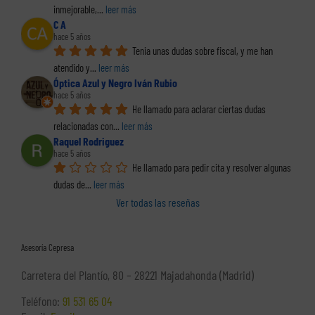
inmejorable,
... 
leer más
C A
hace 5 años
Tenia unas dudas sobre fiscal, y me han 
atendido y
... 
leer más
Óptica Azul y Negro Iván Rubio
hace 5 años
He llamado para aclarar ciertas dudas 
relacionadas con
... 
leer más
Raquel Rodriguez
hace 5 años
He llamado para pedir cita y resolver algunas 
dudas de
... 
leer más
Ver todas las reseñas
Asesoría Cepresa
Carretera del Plantío, 80 – 28221 Majadahonda (Madrid)
Teléfono:
91 531 65 04