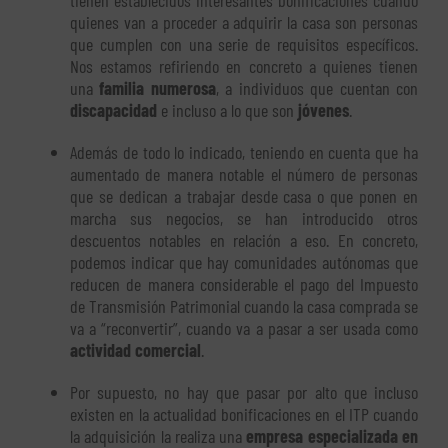
tienen establecidos interesantes bonificaciones cuando
quienes van a proceder a adquirir la casa son personas
que cumplen con una serie de requisitos específicos.
Nos estamos refiriendo en concreto a quienes tienen
una
familia numerosa
, a individuos que cuentan con
discapacidad
e incluso a lo que son
jóvenes
.
Además de todo lo indicado, teniendo en cuenta que ha
aumentado de manera notable el número de personas
que se dedican a trabajar desde casa o que ponen en
marcha sus negocios, se han introducido otros
descuentos notables en relación a eso. En concreto,
podemos indicar que hay comunidades autónomas que
reducen de manera considerable el pago del Impuesto
de Transmisión Patrimonial cuando la casa comprada se
va a “reconvertir”, cuando va a pasar a ser usada como
actividad comercial
.
Por supuesto, no hay que pasar por alto que incluso
existen en la actualidad bonificaciones en el ITP cuando
la adquisición la realiza una
empresa especializada en