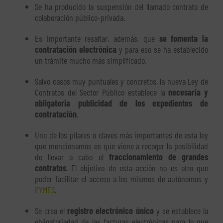
Se ha producido la suspensión del llamado contrato de
colaboración público-privada.
Es importante resaltar, además, que
se fomenta la
contratación electrónica
y para eso se ha establecido
un trámite mucho más simplificado.
Salvo casos muy puntuales y concretos, la nueva Ley de
Contratos del Sector Público establece la
necesaria y
obligatoria publicidad de los expedientes de
contratación
.
Uno de los pilares o claves más importantes de esta ley
que mencionamos es que viene a recoger la posibilidad
de llevar a cabo el
fraccionamiento de grandes
contratos
. El objetivo de esta acción no es otro que
poder facilitar el acceso a los mismos de autónomos y
PYMES
.
Se crea el
registro electrónico único
y se establece la
obligatoriedad de las facturas electrónicas para lo que