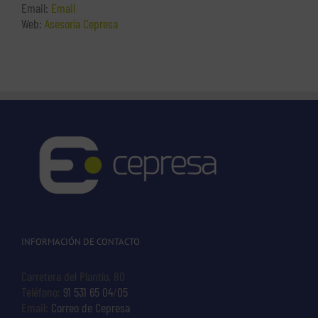
Email:
Email
Web:
Asesoría Cepresa
INFORMACIÓN DE CONTACTO
Carretera del Plantío, 80
Teléfono:
91 531 65 04
/
05
Email:
Correo de Cepresa