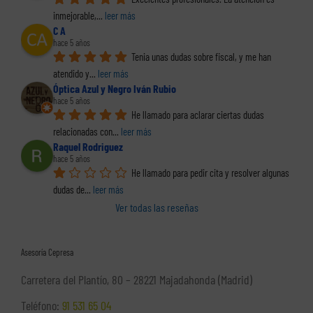
inmejorable,
... 
leer más
C A
hace 5 años
Tenia unas dudas sobre fiscal, y me han 
atendido y
... 
leer más
Óptica Azul y Negro Iván Rubio
hace 5 años
He llamado para aclarar ciertas dudas 
relacionadas con
... 
leer más
Raquel Rodriguez
hace 5 años
He llamado para pedir cita y resolver algunas 
dudas de
... 
leer más
Ver todas las reseñas
Asesoría Cepresa
Carretera del Plantío, 80 – 28221 Majadahonda (Madrid)
Teléfono:
91 531 65 04