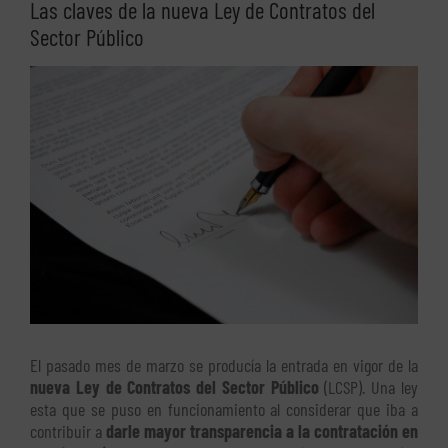
Las claves de la nueva Ley de Contratos del
Sector Público
Ver
imagen
más
grande
El pasado mes de marzo se producía la entrada en vigor de la
nueva Ley de Contratos del Sector Público
(LCSP). Una ley
esta que se puso en funcionamiento al considerar que iba a
contribuir a
darle mayor transparencia a la contratación en