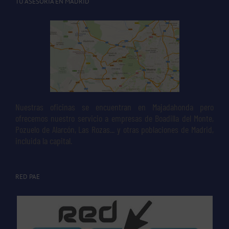
TU ASESORÍA EN MADRID
Nuestras oficinas se encuentran en Majadahonda pero
ofrecemos nuestro servicio a empresas de Boadilla del Monte,
Pozuelo de Alarcón, Las Rozas... y otras poblaciones de Madrid,
incluida la capital.
RED PAE