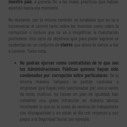
nuestro país
, a ponerle fin a las malas prácticas que habían
existido hasta ese momento.
No obstante, con la misma también se establece que se va a
incrementar el control tanto sobre los morosos como sobre la
corrupción o incluso que se va a simplificar la tramitación
pertinente. Una serie de objetivos que para poder lograrse se
sustentan en un conjunto de
claves
que ahora te vamos a dar
a conocer. Toma nota:
No podrán ejercer como contratistas de lo que son
las Administraciones Públicas quienes hayan sido
condenados por corrupción entre particulares
. De la
misma manera, tampoco se podrán contratar a
empresas que hayan sido sancionadas por uno o varios
de estos motivos: no tienen un plan de igualdad, han
cometido una grave infracción en materia laboral,
incumplen lo que es la cuota de reserva de trabajadores
con discapacidad o no están al día con respecto a sus
pagos a la Seguridad Social, por ejemplo.