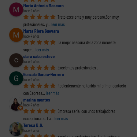
Maria Antonia Mascaro
hace 4 años
Trato excelente y muy cercano.Son muy 
profesionales, y
... 
leer más
Marta Riera Guevara
hace 4 años
La mejor asesoría de la zona noroeste, 
super
... 
leer más
clara cabo esteve
hace 4 años
Excelentes profesionales .
Gonzalo Garcia-Herrero
hace 4 años
Recientemente he tenido mi primer contacto 
con Cepresa
... 
leer más
marina montes
hace 4 años
Empresa seria, con unos trabajadores 
excepcionales. La
... 
leer más
Teresa B.G.
hace 4 años
Excelentes profesionales. La atención es 