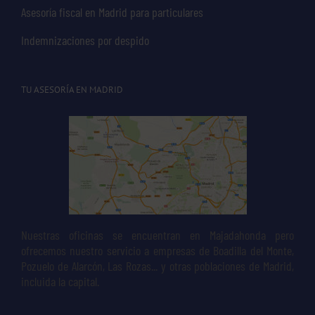
Asesoría fiscal en Madrid para particulares
Indemnizaciones por despido
TU ASESORÍA EN MADRID
Nuestras oficinas se encuentran en Majadahonda pero
ofrecemos nuestro servicio a empresas de Boadilla del Monte,
Pozuelo de Alarcón, Las Rozas... y otras poblaciones de Madrid,
incluida la capital.