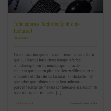
Todo sobre el factoring (cobro de
facturas)
Área contable
En esta ocasión queremos complementar un artículo
que publicamos hace cierto tiempo referido
al factoring. Entre las muchas gestiones de una
empresa que pueden plantear ciertas dificultades se
encuentra el cobro de las facturas. No obstante, hay
que saber que existen ciertas herramientas que
pueden facilitar de manera considerable esa acción. Si
no lo sabes, bajo el nombre [...]
en
Más información
Comentarios desactivados
Todo
sobre