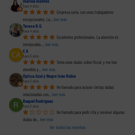
marina montes
hace 4 años
Empresa seria, con unos trabajadores 
excepcionales. La
... 
leer más
Teresa B.G.
hace 4 años
Excelentes profesionales. La atención es 
inmejorable,
... 
leer más
C A
hace 5 años
Tenia unas dudas sobre fiscal, y me han 
atendido y
... 
leer más
Óptica Azul y Negro Iván Rubio
hace 5 años
He llamado para aclarar ciertas dudas 
relacionadas con
... 
leer más
Raquel Rodriguez
hace 5 años
He llamado para pedir cita y resolver algunas 
dudas de
... 
leer más
Ver todas las reseñas