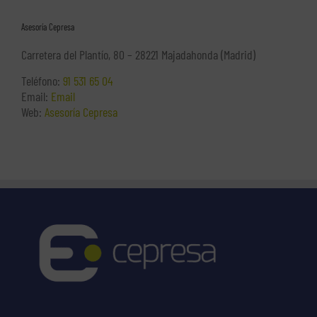
Asesoría Cepresa
Carretera del Plantío, 80 – 28221 Majadahonda (Madrid)
Teléfono:
91 531 65 04
Email:
Email
Web:
Asesoría Cepresa