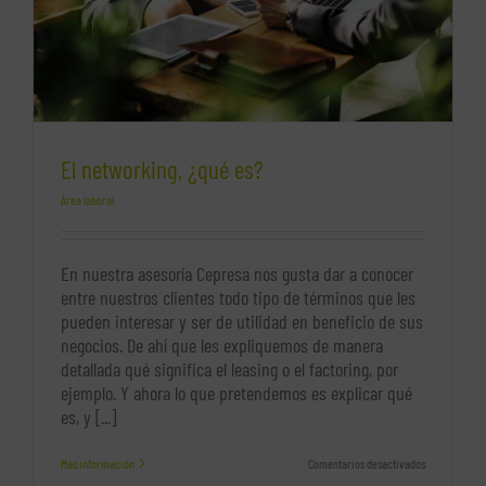
El networking, ¿qué es?
Área laboral
En nuestra asesoría Cepresa nos gusta dar a conocer
entre nuestros clientes todo tipo de términos que les
pueden interesar y ser de utilidad en beneficio de sus
negocios. De ahí que les expliquemos de manera
detallada qué significa el leasing o el factoring, por
ejemplo. Y ahora lo que pretendemos es explicar qué
es, y [...]
en
Más información
Comentarios desactivados
El