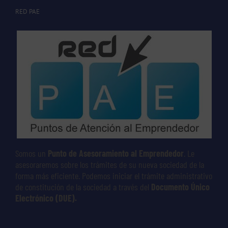
RED PAE
Somos un
Punto de Asesoramiento al Emprendedor
. Le
asesoraremos sobre los trámites de su nueva sociedad de la
forma más eficiente. Podemos iniciar el trámite administrativo
de constitución de la sociedad a través del
Documento Único
Electrónico (DUE).