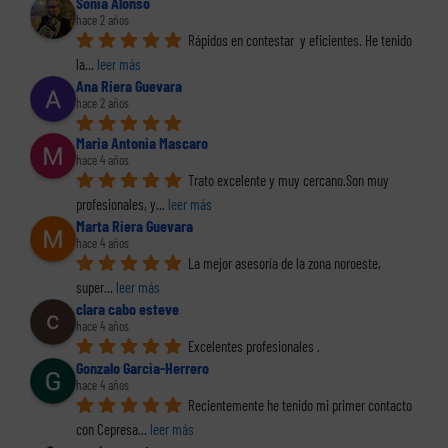
Sonia Alonso
hace 2 años
Rápidos en contestar  y eficientes. He tenido 
la
... 
leer más
Ana Riera Guevara
hace 2 años
Maria Antonia Mascaro
hace 4 años
Trato excelente y muy cercano.Son muy 
profesionales, y
... 
leer más
Marta Riera Guevara
hace 4 años
La mejor asesoría de la zona noroeste, 
super
... 
leer más
clara cabo esteve
hace 4 años
Excelentes profesionales .
Gonzalo Garcia-Herrero
hace 4 años
Recientemente he tenido mi primer contacto 
con Cepresa
... 
leer más