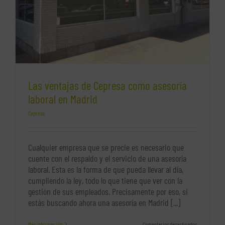
Las ventajas de Cepresa como asesoría
laboral en Madrid
Cepresa
Cualquier empresa que se precie es necesario que
cuente con el respaldo y el servicio de una asesoría
laboral. Esta es la forma de que pueda llevar al día,
cumpliendo la ley, todo lo que tiene que ver con la
gestión de sus empleados. Precisamente por eso, si
estás buscando ahora una asesoría en Madrid [...]
en
Más información
Comentarios desactivados