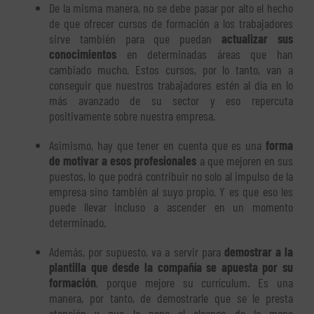
De la misma manera, no se debe pasar por alto el hecho
de que ofrecer cursos de formación a los trabajadores
sirve también para que puedan
actualizar sus
conocimientos
en determinadas áreas que han
cambiado mucho. Estos cursos, por lo tanto, van a
conseguir que nuestros trabajadores estén al día en lo
más avanzado de su sector y eso repercuta
positivamente sobre nuestra empresa.
Asimismo, hay que tener en cuenta que es una
forma
de motivar a esos profesionales
a que mejoren en sus
puestos, lo que podrá contribuir no solo al impulso de la
empresa sino también al suyo propio. Y es que eso les
puede llevar incluso a ascender en un momento
determinado.
Además, por supuesto, va a servir para
demostrar a la
plantilla que desde la compañía se apuesta por su
formación
, porque mejore su currículum. Es una
manera, por tanto, de demostrarle que se le presta
atención y que le pone al alcance de la mano