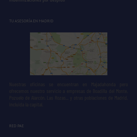
TU ASESORÍA EN MADRID
Nuestras oficinas se encuentran en Majadahonda pero
ofrecemos nuestro servicio a empresas de Boadilla del Monte,
Pozuelo de Alarcón, Las Rozas... y otras poblaciones de Madrid,
incluida la capital.
RED PAE