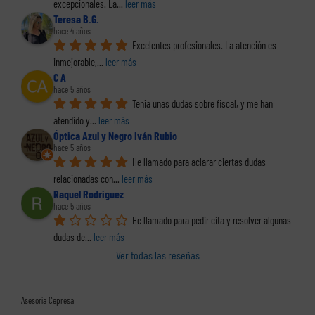
excepcionales. La
... 
leer más
Teresa B.G.
hace 4 años
Excelentes profesionales. La atención es 
inmejorable,
... 
leer más
C A
hace 5 años
Tenia unas dudas sobre fiscal, y me han 
atendido y
... 
leer más
Óptica Azul y Negro Iván Rubio
hace 5 años
He llamado para aclarar ciertas dudas 
relacionadas con
... 
leer más
Raquel Rodriguez
hace 5 años
He llamado para pedir cita y resolver algunas 
dudas de
... 
leer más
Ver todas las reseñas
Asesoría Cepresa