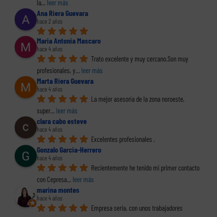
la
... 
leer más
Ana Riera Guevara
hace 2 años
Maria Antonia Mascaro
hace 4 años
Trato excelente y muy cercano.Son muy 
profesionales, y
... 
leer más
Marta Riera Guevara
hace 4 años
La mejor asesoría de la zona noroeste, 
super
... 
leer más
clara cabo esteve
hace 4 años
Excelentes profesionales .
Gonzalo Garcia-Herrero
hace 4 años
Recientemente he tenido mi primer contacto 
con Cepresa
... 
leer más
marina montes
hace 4 años
Empresa seria, con unos trabajadores 