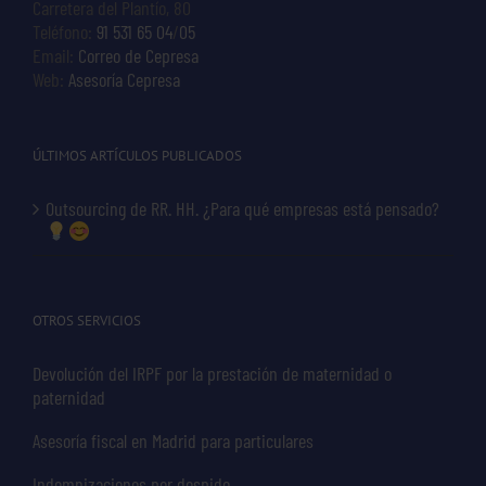
Carretera del Plantío, 80
Teléfono:
91 531 65 04
/
05
Email:
Correo de Cepresa
Web:
Asesoría Cepresa
ÚLTIMOS ARTÍCULOS PUBLICADOS
Outsourcing de RR. HH. ¿Para qué empresas está pensado?
OTROS SERVICIOS
Devolución del IRPF por la prestación de maternidad o
paternidad
Asesoría fiscal en Madrid para particulares
Indemnizaciones por despido