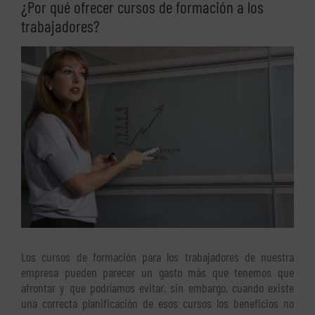
¿Por qué ofrecer cursos de formación a los
trabajadores?
Ver
imagen
más
grande
Los cursos de formación para los trabajadores de nuestra
empresa pueden parecer un gasto más que tenemos que
afrontar y que podríamos evitar, sin embargo, cuando existe
una correcta planificación de esos cursos los beneficios no