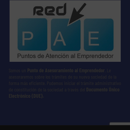
Somos un
Punto de Asesoramiento al Emprendedor
. Le
asesoraremos sobre los trámites de su nueva sociedad de la
forma más eficiente. Podemos iniciar el trámite administrativo
de constitución de la sociedad a través del
Documento Único
Electrónico (DUE).