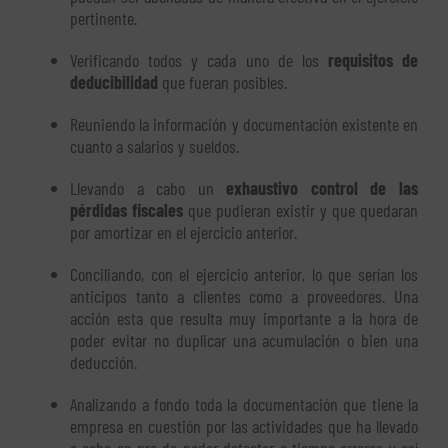
pertinente.
Verificando todos y cada uno de los
requisitos de
deducibilidad
que fueran posibles.
Reuniendo la información y documentación existente en
cuanto a salarios y sueldos.
Llevando a cabo un
exhaustivo control de las
pérdidas fiscales
que pudieran existir y que quedaran
por amortizar en el ejercicio anterior.
Conciliando, con el ejercicio anterior, lo que serían los
anticipos tanto a clientes como a proveedores. Una
acción esta que resulta muy importante a la hora de
poder evitar no duplicar una acumulación o bien una
deducción.
Analizando a fondo toda la documentación que tiene la
empresa en cuestión por las actividades que ha llevado
a cabo en pro de poder detectar a tiempo errores y así