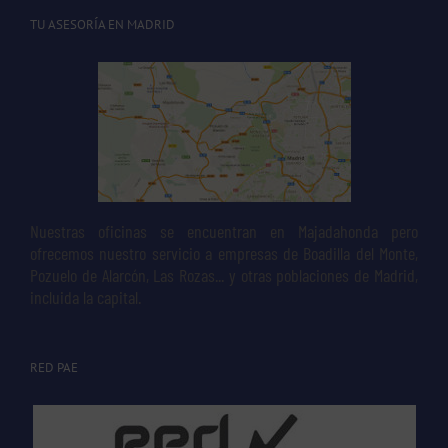
TU ASESORÍA EN MADRID
Nuestras oficinas se encuentran en Majadahonda pero
ofrecemos nuestro servicio a empresas de Boadilla del Monte,
Pozuelo de Alarcón, Las Rozas... y otras poblaciones de Madrid,
incluida la capital.
RED PAE