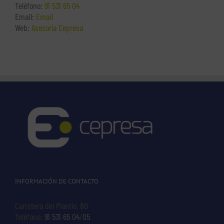
Teléfono:
91 531 65 04
Email:
Email
Web:
Asesoría Cepresa
INFORMACIÓN DE CONTACTO
Carretera del Plantío, 80
Teléfono:
91 531 65 04
/
05