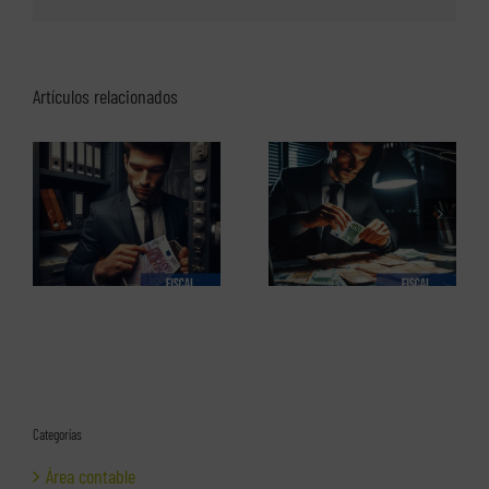
Artículos relacionados
El perfil de los
Los delitos fiscales (1 de 2)
emprendedores españoles.
Informe completo en pdf
Categorías
Área contable