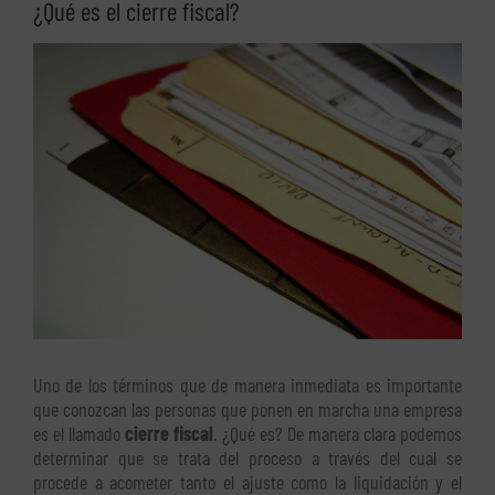
¿Qué es el cierre fiscal?
Ver
imagen
más
grande
Uno de los términos que de manera inmediata es importante
que conozcan las personas que ponen en marcha una empresa
es el llamado
cierre fiscal
. ¿Qué es? De manera clara podemos
determinar que se trata del proceso a través del cual se
procede a acometer tanto el ajuste como la liquidación y el