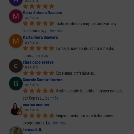
hace 2 años
Maria Antonia Mascaro
hace 4 años
Trato excelente y muy cercano.Son muy 
profesionales, y
... 
leer más
Marta Riera Guevara
hace 4 años
La mejor asesoría de la zona noroeste, 
super
... 
leer más
clara cabo esteve
hace 4 años
Excelentes profesionales .
Gonzalo Garcia-Herrero
hace 4 años
Recientemente he tenido mi primer contacto 
con Cepresa
... 
leer más
marina montes
hace 4 años
Empresa seria, con unos trabajadores 
excepcionales. La
... 
leer más
Teresa B.G.