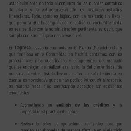
establecimiento de todo el conjunto de las cuentas contables
de cierre y la estructuración de los distintos estadios
financieros. Todo, como es lógico, con un marcado fin fiscal,
que permita que la compañía en cuestión se encuentre al día
en ese sentido con la administración pertinente, es decir, que
cumpla con sus obligaciones a ese nivel.
En
Cepresa
, asesoría con sede en El Plantío (Majadahonda) y
que funciona en la Comunidad de Madrid, contamos con los
profesionales más cualificados y competentes del mercado
que se encargan de realizar esa labor, la del cierre fiscal, de
nuestros clientes. Así, la llevan a cabo no sólo teniendo en
cuenta las novedades que se han podido introducir al respecto
en materia fiscal sino controlando aspectos tan relevantes
como estos:
Acometiendo un
análisis de los créditos
y la
imposibilidad práctica de cobro.
Revisando todas las operaciones realizadas para que
puedan ser abonadas de manera efectiva en el ejercicio