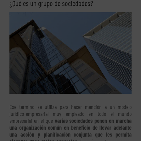
¿Qué es un grupo de sociedades?
Ver
imagen
más
grande
Ese término se utiliza para hacer mención a un modelo
jurídico-empresarial muy empleado en todo el mundo
empresarial en el que
varias sociedades ponen en marcha
una organización común en beneficio de llevar adelante
una acción y planificación conjunta que les permita