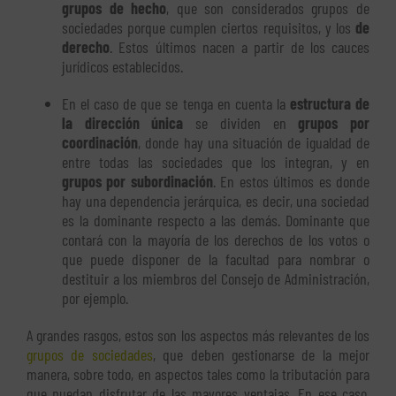
grupos de hecho
, que son considerados grupos de
sociedades porque cumplen ciertos requisitos, y los
de
derecho
. Estos últimos nacen a partir de los cauces
jurídicos establecidos.
En el caso de que se tenga en cuenta la
estructura de
la dirección única
se dividen en
grupos por
coordinación
, donde hay una situación de igualdad de
entre todas las sociedades que los integran, y en
grupos por subordinación
. En estos últimos es donde
hay una dependencia jerárquica, es decir, una sociedad
es la dominante respecto a las demás. Dominante que
contará con la mayoría de los derechos de los votos o
que puede disponer de la facultad para nombrar o
destituir a los miembros del Consejo de Administración,
por ejemplo.
A grandes rasgos, estos son los aspectos más relevantes de los
grupos de sociedades
, que deben gestionarse de la mejor
manera, sobre todo, en aspectos tales como la tributación para
que puedan disfrutar de las mayores ventajas. En ese caso,