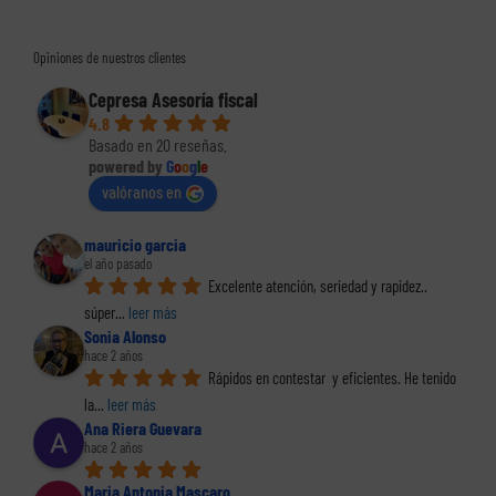
Opiniones de nuestros clientes
Cepresa Asesoría fiscal
4.8
Basado en 20 reseñas.
powered by
G
o
o
g
l
e
valóranos en
mauricio garcia
el año pasado
Excelente atención, seriedad y rapidez.. 
súper
... 
leer más
Sonia Alonso
hace 2 años
Rápidos en contestar  y eficientes. He tenido 
la
... 
leer más
Ana Riera Guevara
hace 2 años
Maria Antonia Mascaro