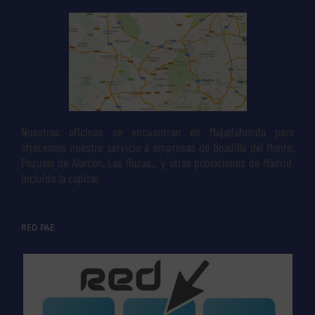
Nuestras oficinas se encuentran en Majadahonda pero
ofrecemos nuestro servicio a empresas de Boadilla del Monte,
Pozuelo de Alarcón, Las Rozas... y otras poblaciones de Madrid,
incluida la capital.
RED PAE