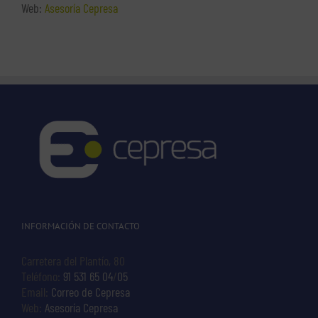
Web:
Asesoría Cepresa
INFORMACIÓN DE CONTACTO
Carretera del Plantío, 80
Teléfono:
91 531 65 04
/
05
Email:
Correo de Cepresa
Web:
Asesoría Cepresa