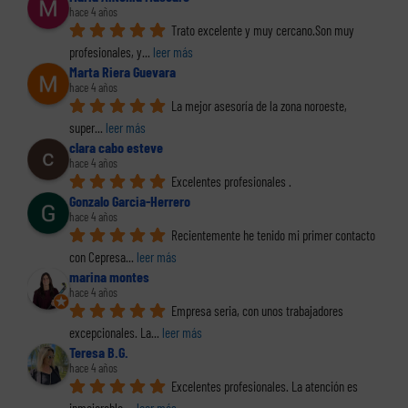
hace 4 años
Trato excelente y muy cercano.Son muy 
profesionales, y
... 
leer más
Marta Riera Guevara
hace 4 años
La mejor asesoría de la zona noroeste, 
super
... 
leer más
clara cabo esteve
hace 4 años
Excelentes profesionales .
Gonzalo Garcia-Herrero
hace 4 años
Recientemente he tenido mi primer contacto 
con Cepresa
... 
leer más
marina montes
hace 4 años
Empresa seria, con unos trabajadores 
excepcionales. La
... 
leer más
Teresa B.G.
hace 4 años
Excelentes profesionales. La atención es 