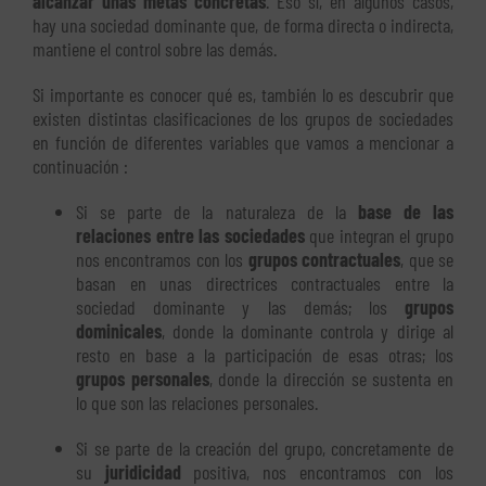
alcanzar unas metas concretas
. Eso sí, en algunos casos,
hay una sociedad dominante que, de forma directa o indirecta,
mantiene el control sobre las demás.
Si importante es conocer qué es, también lo es descubrir que
existen distintas clasificaciones de los grupos de sociedades
en función de diferentes variables que vamos a mencionar a
continuación :
Si se parte de la naturaleza de la
base de las
relaciones entre las sociedades
que integran el grupo
nos encontramos con los
grupos contractuales
, que se
basan en unas directrices contractuales entre la
sociedad dominante y las demás; los
grupos
dominicales
, donde la dominante controla y dirige al
resto en base a la participación de esas otras; los
grupos personales
, donde la dirección se sustenta en
lo que son las relaciones personales.
Si se parte de la creación del grupo, concretamente de
su
juridicidad
positiva, nos encontramos con los