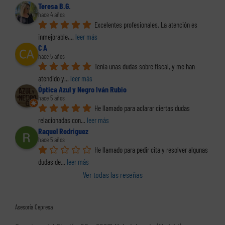
Teresa B.G.
hace 4 años
Excelentes profesionales. La atención es 
inmejorable,
... 
leer más
C A
hace 5 años
Tenia unas dudas sobre fiscal, y me han 
atendido y
... 
leer más
Óptica Azul y Negro Iván Rubio
hace 5 años
He llamado para aclarar ciertas dudas 
relacionadas con
... 
leer más
Raquel Rodriguez
hace 5 años
He llamado para pedir cita y resolver algunas 
dudas de
... 
leer más
Ver todas las reseñas
Asesoría Cepresa