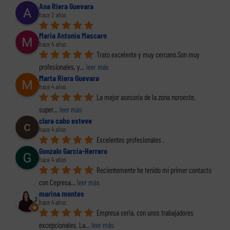
Ana Riera Guevara
hace 2 años
Maria Antonia Mascaro
hace 4 años
Trato excelente y muy cercano.Son muy 
profesionales, y
... 
leer más
Marta Riera Guevara
hace 4 años
La mejor asesoría de la zona noroeste, 
super
... 
leer más
clara cabo esteve
hace 4 años
Excelentes profesionales .
Gonzalo Garcia-Herrero
hace 4 años
Recientemente he tenido mi primer contacto 
con Cepresa
... 
leer más
marina montes
hace 4 años
Empresa seria, con unos trabajadores 
excepcionales. La
... 
leer más