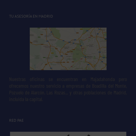
TU ASESORÍA EN MADRID
Nuestras oficinas se encuentran en Majadahonda pero
ofrecemos nuestro servicio a empresas de Boadilla del Monte,
Pozuelo de Alarcón, Las Rozas... y otras poblaciones de Madrid,
incluida la capital.
RED PAE