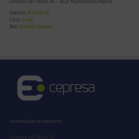
Carretera del Plantío, 80 – 28221 Majadahonda (Madrid)
Teléfono:
91 531 65 04
Email:
Email
Web:
Asesoría Cepresa
INFORMACIÓN DE CONTACTO
Carretera del Plantío, 80