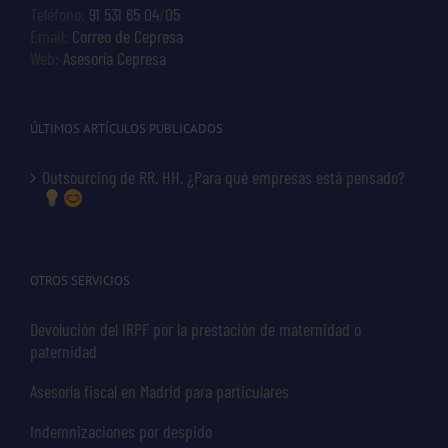
Teléfono:
91 531 65 04
/
05
Email:
Correo de Cepresa
Web:
Asesoría Cepresa
ÚLTIMOS ARTÍCULOS PUBLICADOS
Outsourcing de RR. HH. ¿Para qué empresas está pensado?
OTROS SERVICIOS
Devolución del IRPF por la prestación de maternidad o
paternidad
Asesoría fiscal en Madrid para particulares
Indemnizaciones por despido