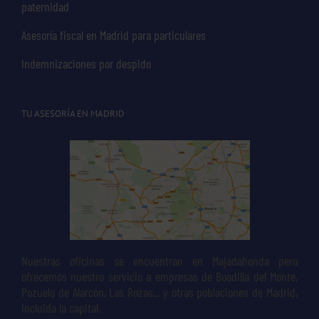
paternidad
Asesoría fiscal en Madrid para particulares
Indemnizaciones por despido
TU ASESORÍA EN MADRID
Nuestras oficinas se encuentran en Majadahonda pero
ofrecemos nuestro servicio a empresas de Boadilla del Monte,
Pozuelo de Alarcón, Las Rozas... y otras poblaciones de Madrid,
incluida la capital.