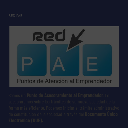
RED PAE
Somos un
Punto de Asesoramiento al Emprendedor
. Le
asesoraremos sobre los trámites de su nueva sociedad de la
forma más eficiente. Podemos iniciar el trámite administrativo
de constitución de la sociedad a través del
Documento Único
Electrónico (DUE).