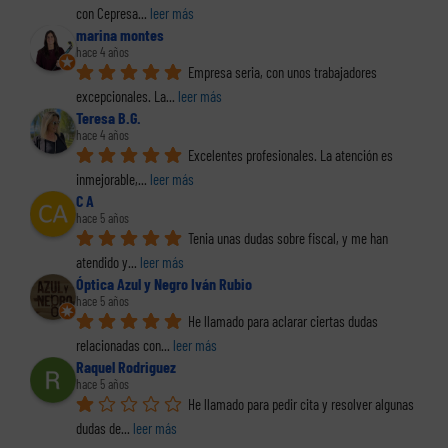
con Cepresa
... 
leer más
marina montes
hace 4 años
Empresa seria, con unos trabajadores 
excepcionales. La
... 
leer más
Teresa B.G.
hace 4 años
Excelentes profesionales. La atención es 
inmejorable,
... 
leer más
C A
hace 5 años
Tenia unas dudas sobre fiscal, y me han 
atendido y
... 
leer más
Óptica Azul y Negro Iván Rubio
hace 5 años
He llamado para aclarar ciertas dudas 
relacionadas con
... 
leer más
Raquel Rodriguez
hace 5 años
He llamado para pedir cita y resolver algunas 
dudas de
... 
leer más