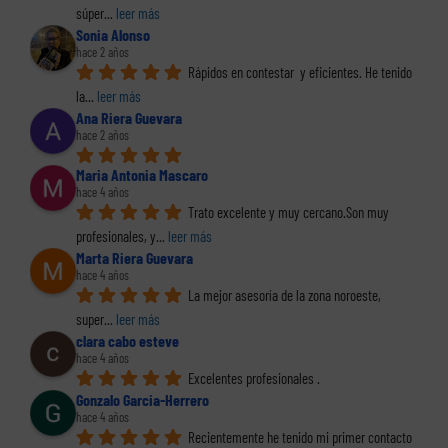
súper
... 
leer más
Sonia Alonso
hace 2 años
Rápidos en contestar  y eficientes. He tenido 
la
... 
leer más
Ana Riera Guevara
hace 2 años
Maria Antonia Mascaro
hace 4 años
Trato excelente y muy cercano.Son muy 
profesionales, y
... 
leer más
Marta Riera Guevara
hace 4 años
La mejor asesoría de la zona noroeste, 
super
... 
leer más
clara cabo esteve
hace 4 años
Excelentes profesionales .
Gonzalo Garcia-Herrero
hace 4 años
Recientemente he tenido mi primer contacto 