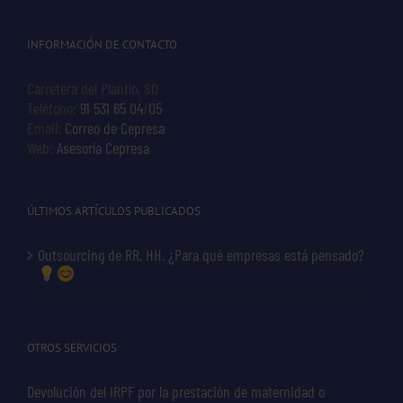
INFORMACIÓN DE CONTACTO
Carretera del Plantío, 80
Teléfono:
91 531 65 04
/
05
Email:
Correo de Cepresa
Web:
Asesoría Cepresa
ÚLTIMOS ARTÍCULOS PUBLICADOS
Outsourcing de RR. HH. ¿Para qué empresas está pensado?
OTROS SERVICIOS
Devolución del IRPF por la prestación de maternidad o