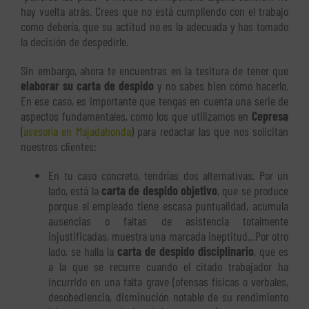
hay vuelta atrás. Crees que no está cumpliendo con el trabajo
como debería, que su actitud no es la adecuada y has tomado
la decisión de despedirle.
Sin embargo, ahora te encuentras en la tesitura de tener que
elaborar su carta de despido
y no sabes bien cómo hacerlo.
En ese caso, es importante que tengas en cuenta una serie de
aspectos fundamentales, como los que utilizamos en
Cepresa
(
asesoría en Majadahonda
) para redactar las que nos solicitan
nuestros clientes:
En tu caso concreto, tendrías dos alternativas. Por un
lado, está la
carta de despido objetivo
, que se produce
porque el empleado tiene escasa puntualidad, acumula
ausencias o faltas de asistencia totalmente
injustificadas, muestra una marcada ineptitud…Por otro
lado, se halla la
carta de despido disciplinario
, que es
a la que se recurre cuando el citado trabajador ha
incurrido en una falta grave (ofensas físicas o verbales,
desobediencia, disminución notable de su rendimiento