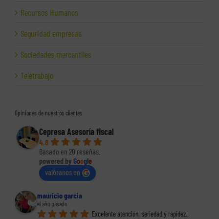
Recursos Humanos
Seguridad empresas
Sociedades mercantiles
Teletrabajo
Opiniones de nuestros clientes
Cepresa Asesoría fiscal
4.8
Basado en 20 reseñas.
powered by
G
o
o
g
l
e
valóranos en
mauricio garcia
el año pasado
Excelente atención, seriedad y rapidez.. 