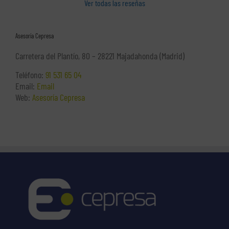
Ver todas las reseñas
Asesoría Cepresa
Carretera del Plantío, 80 – 28221 Majadahonda (Madrid)
Teléfono:
91 531 65 04
Email:
Email
Web:
Asesoría Cepresa