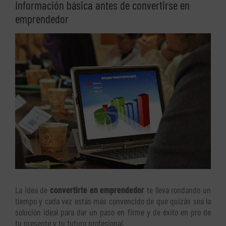
Información básica antes de convertirse en
emprendedor
Ver
imagen
más
grande
La idea de
convertirte en emprendedor
te lleva rondando un
tiempo y cada vez estás más convencido de que quizás sea la
solución ideal para dar un paso en firme y de éxito en pro de
tu presente y tu futuro profesional.