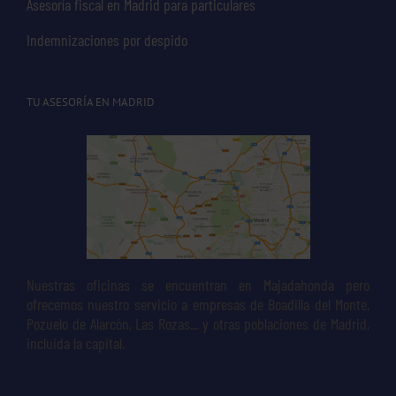
Asesoría fiscal en Madrid para particulares
Indemnizaciones por despido
TU ASESORÍA EN MADRID
Nuestras oficinas se encuentran en Majadahonda pero
ofrecemos nuestro servicio a empresas de Boadilla del Monte,
Pozuelo de Alarcón, Las Rozas... y otras poblaciones de Madrid,
incluida la capital.