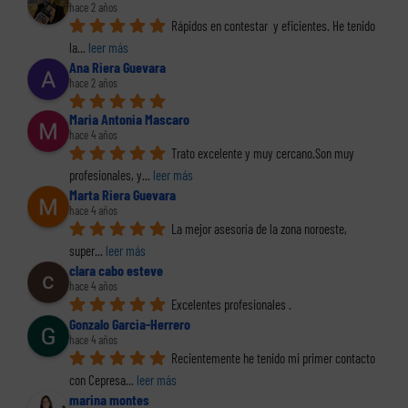
hace 2 años
Rápidos en contestar  y eficientes. He tenido 
la
... 
leer más
Ana Riera Guevara
hace 2 años
Maria Antonia Mascaro
hace 4 años
Trato excelente y muy cercano.Son muy 
profesionales, y
... 
leer más
Marta Riera Guevara
hace 4 años
La mejor asesoría de la zona noroeste, 
super
... 
leer más
clara cabo esteve
hace 4 años
Excelentes profesionales .
Gonzalo Garcia-Herrero
hace 4 años
Recientemente he tenido mi primer contacto 
con Cepresa
... 
leer más
marina montes