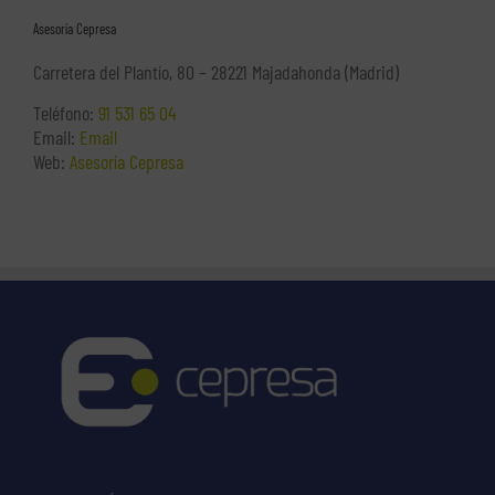
Asesoría Cepresa
Carretera del Plantío, 80 – 28221 Majadahonda (Madrid)
Teléfono:
91 531 65 04
Email:
Email
Web:
Asesoría Cepresa