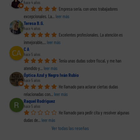
hace 4 años
Empresa seria, con unos trabajadores 
excepcionales. La
... 
leer más
Teresa B.G.
hace 4 años
Excelentes profesionales. La atención es 
inmejorable,
... 
leer más
C A
hace 5 años
Tenia unas dudas sobre fiscal, y me han 
atendido y
... 
leer más
Óptica Azul y Negro Iván Rubio
hace 5 años
He llamado para aclarar ciertas dudas 
relacionadas con
... 
leer más
Raquel Rodriguez
hace 5 años
He llamado para pedir cita y resolver algunas 
dudas de
... 
leer más
Ver todas las reseñas