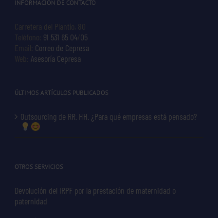
INFORMACIÓN DE CONTACTO
Carretera del Plantío, 80
Teléfono:
91 531 65 04
/
05
Email:
Correo de Cepresa
Web:
Asesoría Cepresa
ÚLTIMOS ARTÍCULOS PUBLICADOS
Outsourcing de RR. HH. ¿Para qué empresas está pensado?
OTROS SERVICIOS
Devolución del IRPF por la prestación de maternidad o
paternidad