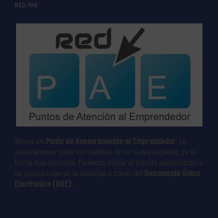
RED PAE
Somos un
Punto de Asesoramiento al Emprendedor
. Le
asesoraremos sobre los trámites de su nueva sociedad de la
forma más eficiente. Podemos iniciar el trámite administrativo
de constitución de la sociedad a través del
Documento Único
Electrónico (DUE).