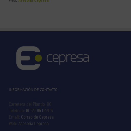
INFORMACIÓN DE CONTACTO
Carretera del Plantío, 80
Teléfono:
91 531 65 04
/
05
Email:
Correo de Cepresa
Web:
Asesoría Cepresa