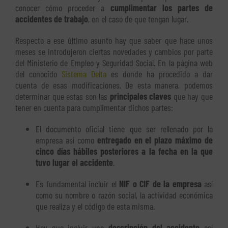
conocer cómo proceder a
cumplimentar los partes de
accidentes de trabajo
, en el caso de que tengan lugar.
Respecto a ese último asunto hay que saber que hace unos
meses se introdujeron ciertas novedades y cambios por parte
del Ministerio de Empleo y Seguridad Social. En la página web
del conocido
Sistema Delta
es donde ha procedido a dar
cuenta de esas modificaciones. De esta manera, podemos
determinar que estas son las
principales claves
que hay que
tener en cuenta para cumplimentar dichos partes:
El documento oficial tiene que ser rellenado por la
empresa así como
entregado en el plazo máximo de
cinco días hábiles posteriores a la fecha en la que
tuvo lugar el accidente
.
Es fundamental incluir el
NIF o CIF de la empresa
así
como su nombre o razón social, la actividad económica
que realiza y el código de esta misma.
Hay que incluir una
descripción del accidente
así