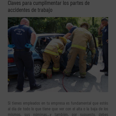
Claves para cumplimentar los partes de
accidentes de trabajo
Ver
imagen
más
grande
Si tienes empleados en tu empresa es fundamental que estés
al día de todo lo que tiene que ver con el alta o la baja de los
mismos, sus nóminas…y también, por supuesto, debes