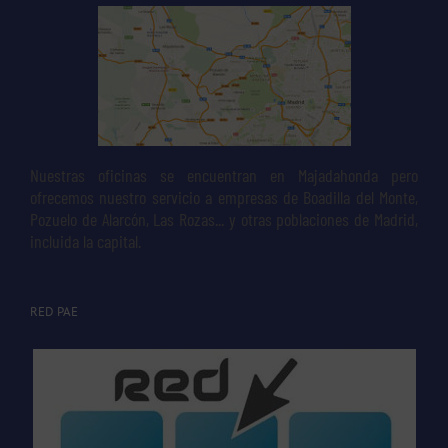
Nuestras oficinas se encuentran en Majadahonda pero
ofrecemos nuestro servicio a empresas de Boadilla del Monte,
Pozuelo de Alarcón, Las Rozas... y otras poblaciones de Madrid,
incluida la capital.
RED PAE