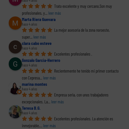
hace 4 años
Trato excelente y muy cercano.Son muy 
profesionales, y
... 
leer más
Marta Riera Guevara
hace 4 años
La mejor asesoría de la zona noroeste, 
super
... 
leer más
clara cabo esteve
hace 4 años
Excelentes profesionales .
Gonzalo Garcia-Herrero
hace 4 años
Recientemente he tenido mi primer contacto 
con Cepresa
... 
leer más
marina montes
hace 4 años
Empresa seria, con unos trabajadores 
excepcionales. La
... 
leer más
Teresa B.G.
hace 4 años
Excelentes profesionales. La atención es 
inmejorable,
... 
leer más