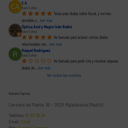
C A
hace 5 años
Tenia unas dudas sobre fiscal, y me han 
atendido y
... 
leer más
Óptica Azul y Negro Iván Rubio
hace 5 años
He llamado para aclarar ciertas dudas 
relacionadas con
... 
leer más
Raquel Rodriguez
hace 5 años
He llamado para pedir cita y resolver algunas 
dudas de
... 
leer más
Ver todas las reseñas
Asesoría Cepresa
Carretera del Plantío, 80 – 28221 Majadahonda (Madrid)
Teléfono:
91 531 65 04
Email:
Email
Web:
Asesoría Cepresa