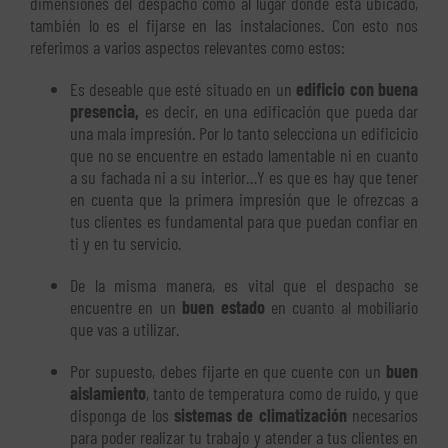
dimensiones del despacho como al lugar donde está ubicado,
también lo es el fijarse en las instalaciones. Con esto nos
referimos a varios aspectos relevantes como estos:
Es deseable que esté situado en un
edificio con buena
presencia,
es decir, en una edificación que pueda dar
una mala impresión. Por lo tanto selecciona un edificicio
que no se encuentre en estado lamentable ni en cuanto
a su fachada ni a su interior…Y es que es hay que tener
en cuenta que la primera impresión que le ofrezcas a
tus clientes es fundamental para que puedan confiar en
ti y en tu servicio.
De la misma manera, es vital que el despacho se
encuentre en un
buen estado
en cuanto al mobiliario
que vas a utilizar.
Por supuesto, debes fijarte en que cuente con un
buen
aislamiento
, tanto de temperatura como de ruido, y que
disponga de los
sistemas de climatización
necesarios
para poder realizar tu trabajo y atender a tus clientes en