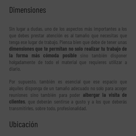
Dimensiones
Sin lugar a dudas, uno de los aspectos más importantes a los
que debes prestar atención es al tamaño que necesitas que
tenga ese lugar de trabajo. Piensa bien que debe de tener unas
dimensiones que te permitan no solo realizar tu trabajo de
la forma más cómoda posible
sino también disponer
holgadamente de todo el material que requieres utilizar a
diario.
Por supuesto, también es esencial que ese espacio que
alquiles disponga de un tamaño adecuado no solo para acoger
reuniones sino también para poder
albergar la visita de
clientes
, que deberán sentirse a gusto y a los que deberás
transmitirles, sobre todo, profesionalidad.
Ubicación