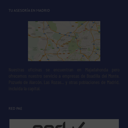
TU ASESORÍA EN MADRID
Nuestras oficinas se encuentran en Majadahonda pero
ofrecemos nuestro servicio a empresas de Boadilla del Monte,
Pozuelo de Alarcón, Las Rozas... y otras poblaciones de Madrid,
incluida la capital.
RED PAE