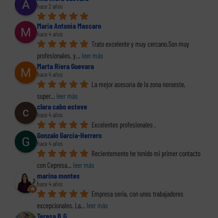
hace 2 años
Maria Antonia Mascaro
hace 4 años
Trato excelente y muy cercano.Son muy 
profesionales, y
... 
leer más
Marta Riera Guevara
hace 4 años
La mejor asesoría de la zona noroeste, 
super
... 
leer más
clara cabo esteve
hace 4 años
Excelentes profesionales .
Gonzalo Garcia-Herrero
hace 4 años
Recientemente he tenido mi primer contacto 
con Cepresa
... 
leer más
marina montes
hace 4 años
Empresa seria, con unos trabajadores 
excepcionales. La
... 
leer más
Teresa B.G.