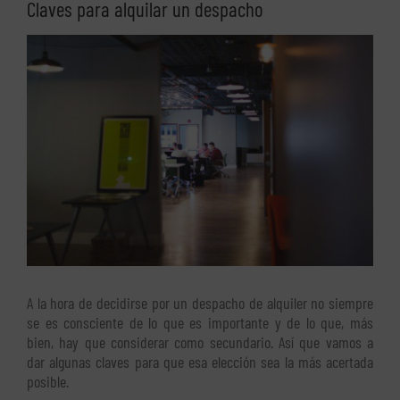
Claves para alquilar un despacho
Ver
imagen
más
grande
A la hora de decidirse por un despacho de alquiler no siempre
se es consciente de lo que es importante y de lo que, más
bien, hay que considerar como secundario. Así que vamos a
dar algunas claves para que esa elección sea la más acertada
posible.