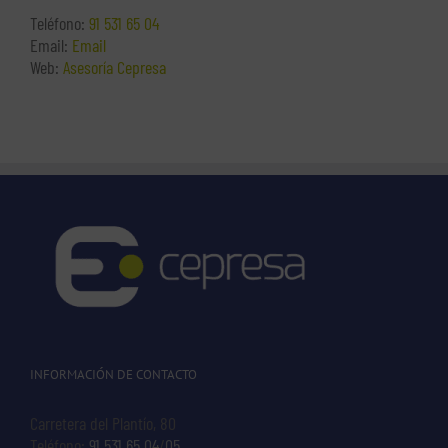
Teléfono:
91 531 65 04
Email:
Email
Web:
Asesoría Cepresa
INFORMACIÓN DE CONTACTO
Carretera del Plantío, 80
Teléfono:
91 531 65 04
/
05