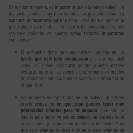
De la misma manera, es importante que a la hora de elegir un
despacho pienses muy bien la ubicación que debe tener. En
concreto, el decantarte por una zona u otra de la ciudad en la
que trabajar para instalar tu “centro de operaciones” debes
realizarlo teniendo en cuenta varios factores importantes
como estos:
El despacho tiene que encontrarse ubicado en un
barrio que esté bien comunicado
y al que sea fácil
llegar. Así, debes cerciorarte de que quienes deseen
visitarte, tanto en su vehículo propio como en medios
de transporte público, puedan hacerlo sin dificultad de
ningún tipo.
Por supuesto, es importantísimo que realices un estudio
previo acerca de
en qué zona puedes tener más
potenciales clientes para tu negocio
. Teniendo en
cuenta este factor ya podrás seleccionar claramente el
barrio idóneo para poner en marcha tu despacho. Y es
que esos clientes tendrán muy en cuenta, además de