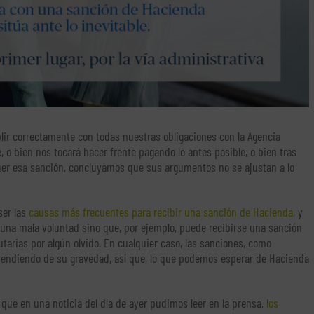
ir correctamente con todas nuestras obligaciones con la Agencia
e, o bien nos tocará hacer frente pagando lo antes posible, o bien tras
ner esa sanción, concluyamos que sus argumentos no se ajustan a lo
ser las
causas más frecuentes para recibir una sanción de Hacienda
, y
 una mala voluntad sino que, por ejemplo, puede recibirse una sanción
utarias por algún olvido. En cualquier caso, las sanciones, como
pendiendo de su gravedad, así que, lo que podemos esperar de Hacienda
 que en una noticia del día de ayer pudimos leer en la prensa,
los