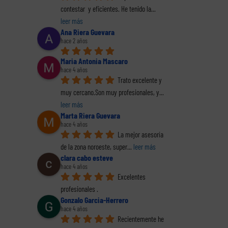
contestar  y eficientes. He tenido la
... 
leer más
Ana Riera Guevara
hace 2 años
Maria Antonia Mascaro
hace 4 años
Trato excelente y 
muy cercano.Son muy profesionales, y
... 
leer más
Marta Riera Guevara
hace 4 años
La mejor asesoría 
de la zona noroeste, super
... 
leer más
clara cabo esteve
hace 4 años
Excelentes 
reo
profesionales .
trónico
Gonzalo Garcia-Herrero
hace 4 años
Recientemente he 