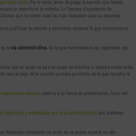
pre tiene razón
. Por lo tanto, antes de pagar la sanción que hemos
revisase un experto en la materia. En Cepresa disponemos de
ecisiones que se tomen sean las más favorables para su empresa.
 no justifican la sanción y decidimos reclamar lo que consideramos
 es la
vía administrativa
, de la que mencionamos las siguientes dos
ienda, que es quien se va a encargar de estudiar si nuestra reclamación
este caso el pago de la sanción quedará pendiente de lo que resuelva la
 sobre estos recursos
relativa a su forma de presentación, fases del
e reposición y reclamación por la vía administrativa
que podemos
 en Hacienda cometieron un error, no se puede esperar un alto