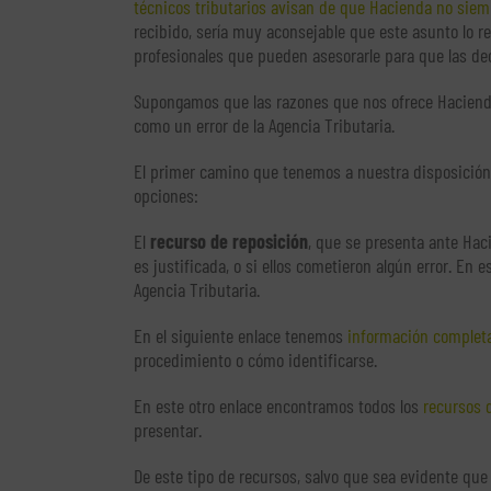
técnicos tributarios avisan de que Hacienda no siem
recibido, sería muy aconsejable que este asunto lo 
profesionales que pueden asesorarle para que las d
Supongamos que las razones que nos ofrece Hacienda
como un error de la Agencia Tributaria.
El primer camino que tenemos a nuestra disposición
opciones:
El
recurso de reposición
, que se presenta ante Hac
es justificada, o si ellos cometieron algún error. En 
Agencia Tributaria.
En el siguiente enlace tenemos
información completa
procedimiento o cómo identificarse.
En este otro enlace encontramos todos los
recursos d
presentar.
De este tipo de recursos, salvo que sea evidente que