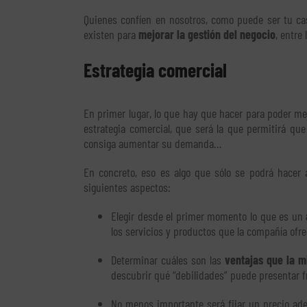
Quienes confíen en nosotros, como puede ser tu cas
existen para
mejorar la gestión del negocio
, entre
Estrategia comercial
En primer lugar, lo que hay que hacer para poder me
estrategia comercial, que será la que permitirá que
consiga aumentar su demanda…
En concreto, eso es algo que sólo se podrá hacer 
siguientes aspectos:
Elegir desde el primer momento lo que es un
los servicios y productos que la compañía ofre
Determinar cuáles son las
ventajas que la 
descubrir qué “debilidades” puede presentar fr
No menos importante será fijar un precio ade