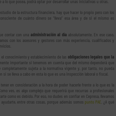
a lo que posea, podrá optar por desarrollar unas iniciativas u otras.
tudio de la estructura financiera, hay que hacer lo propio pero con los
onsciente de cuánto dinero se “lleva” esa área y de si el mismo es
que contar con una
administración al día
absolutamente. En ese caso,
mos con los asesores y gestores con más experiencia, cualificados y
rvicios.
s el conocimiento y establecimiento de las
obligaciones legales que la
almente importante si tenemos en cuenta que del mismo dependerá que
é completamente sujeta a la normativa vigente y, por tanto, no pueda
n si se lleva a cabo en esta lo que es una inspección laboral o fiscal.
tener en consideración a la hora de poder hacerle frente a lo que es la
Como ves, es algo complejo que requerirá que recurras a profesionales
arte como es debido. Por eso, no dudes en confiar en Cepresa, llevamos
 ayudarte, entre otras cosas, porque además somos
punto PAE
. ¿A qué