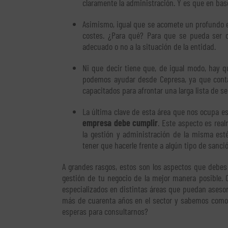
claramente la administración. Y es que en base 
Asimismo, igual que se acomete un profundo es
costes. ¿Para qué? Para que se pueda ser c
adecuado o no a la situación de la entidad.
Ni que decir tiene que, de igual modo, hay 
podemos ayudar desde Cepresa, ya que conta
capacitados para afrontar una larga lista de se
La última clave de esta área que nos ocupa e
empresa debe cumplir
. Este aspecto es re
la gestión y administración de la misma est
tener que hacerle frente a algún tipo de sanció
A grandes rasgos, estos son los aspectos que debes 
gestión de tu negocio de la mejor manera posible. 
especializados en distintas áreas que puedan asesor
más de cuarenta años en el sector y sabemos como
esperas para consultarnos?