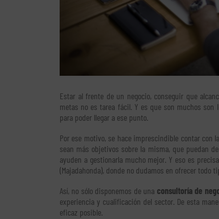
Estar al frente de un negocio, conseguir que alcan
metas no es tarea fácil. Y es que son muchos son l
para poder llegar a ese punto.
Por ese motivo, se hace imprescindible contar con l
sean más objetivos sobre la misma, que puedan de
ayuden a gestionarla mucho mejor. Y eso es preci
(Majadahonda), donde no dudamos en ofrecer todo tipo
Así, no sólo disponemos de una
consultoría de neg
experiencia y cualificación del sector. De esta ma
eficaz posible.