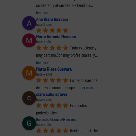
contestar  y eficientes. He tenido la
... 
leer más
Ana Riera Guevara
hace 2 años
Maria Antonia Mascaro
hace 4 años
Trato excelente y 
muy cercano.Son muy profesionales, y
... 
leer más
Marta Riera Guevara
hace 4 años
La mejor asesoría 
de la zona noroeste, super
... 
leer más
clara cabo esteve
hace 4 años
Excelentes 
profesionales .
Gonzalo Garcia-Herrero
hace 4 años
Recientemente he 