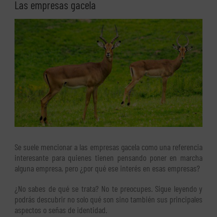
Las empresas gacela
Ver
imagen
más
grande
Se suele mencionar a las empresas gacela como una referencia
interesante para quienes tienen pensando poner en marcha
alguna empresa, pero ¿por qué ese interés en esas empresas?
¿No sabes de qué se trata? No te preocupes. Sigue leyendo y
podrás descubrir no solo qué son sino también sus principales
aspectos o señas de identidad.