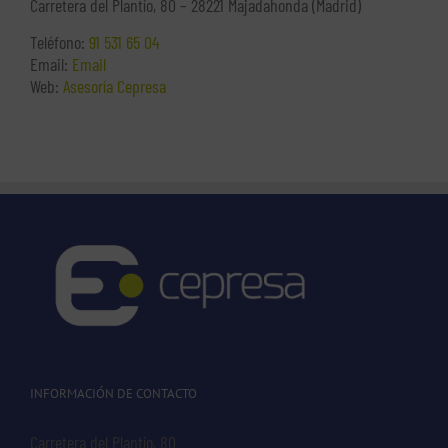
Carretera del Plantío, 80 – 28221 Majadahonda (Madrid)
Teléfono:
91 531 65 04
Email:
Email
Web:
Asesoría Cepresa
INFORMACIÓN DE CONTACTO
Carretera del Plantío, 80