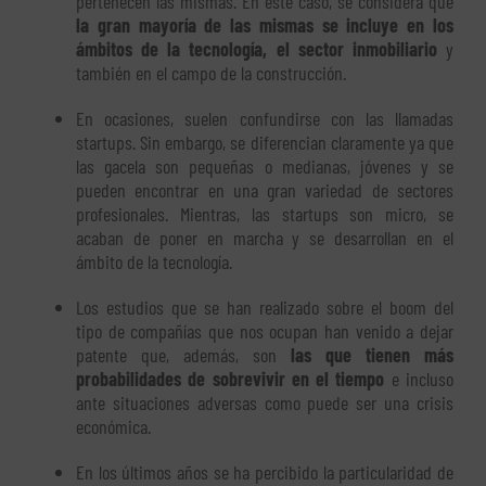
pertenecen las mismas. En este caso, se considera que
la gran mayoría de las mismas se incluye en los
ámbitos de la tecnología, el sector inmobiliario
y
también en el campo de la construcción.
En ocasiones, suelen confundirse con las llamadas
startups. Sin embargo, se diferencian claramente ya que
las gacela son pequeñas o medianas, jóvenes y se
pueden encontrar en una gran variedad de sectores
profesionales. Mientras, las startups son micro, se
acaban de poner en marcha y se desarrollan en el
ámbito de la tecnología.
Los estudios que se han realizado sobre el boom del
tipo de compañías que nos ocupan han venido a dejar
patente que, además, son
las que tienen más
probabilidades de sobrevivir en el tiempo
e incluso
ante situaciones adversas como puede ser una crisis
económica.
En los últimos años se ha percibido la particularidad de