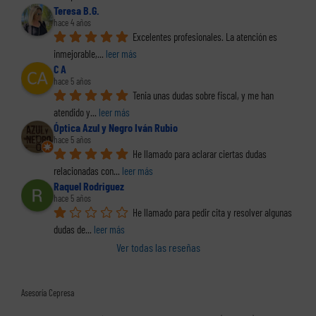
Teresa B.G.
hace 4 años
Excelentes profesionales. La atención es 
inmejorable,
... 
leer más
C A
hace 5 años
Tenia unas dudas sobre fiscal, y me han 
atendido y
... 
leer más
Óptica Azul y Negro Iván Rubio
hace 5 años
He llamado para aclarar ciertas dudas 
relacionadas con
... 
leer más
Raquel Rodriguez
hace 5 años
He llamado para pedir cita y resolver algunas 
dudas de
... 
leer más
Ver todas las reseñas
Asesoría Cepresa