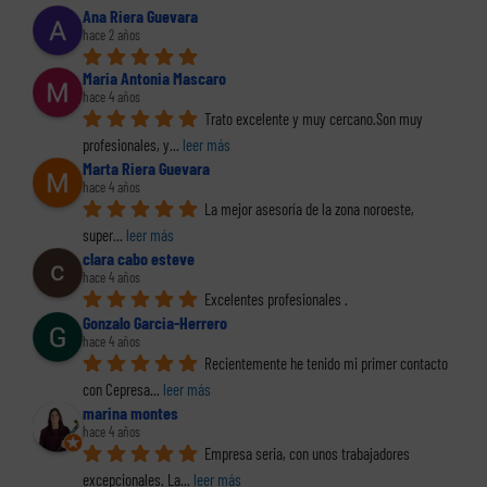
Ana Riera Guevara
hace 2 años
Maria Antonia Mascaro
hace 4 años
Trato excelente y muy cercano.Son muy 
profesionales, y
... 
leer más
Marta Riera Guevara
hace 4 años
La mejor asesoría de la zona noroeste, 
super
... 
leer más
clara cabo esteve
hace 4 años
Excelentes profesionales .
Gonzalo Garcia-Herrero
hace 4 años
Recientemente he tenido mi primer contacto 
con Cepresa
... 
leer más
marina montes
hace 4 años
Empresa seria, con unos trabajadores 
excepcionales. La
... 
leer más