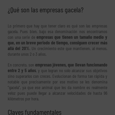
¿Qué son las empresas gacela?
Lo primero que hay que tener claro es qué son las empresas
gacela. Pues bien, bajo esa denominación nos encontramos
con una serie de
empresas que tienen un tamaño medio y
que, en un breve periodo de tiempo, consiguen crecer más
allá del 20%
. Un crecimiento este que mantienen, al menos,
durante unos 2 o 3 años.
En concreto, son
empresas jóvenes, que llevan funcionando
entre 2 y 5 años
, y que logran no solo alcanzar sus objetivos
sino superarlos con creces. Evolucionan de forma tan rápida y
notable que precisamente por ese motivo se les denomina
“gacela”, ya que ese animal que les da nombre es realmente
veloz pues puede llegar a alcanzar velocidades de hasta 96
kilómetros por hora.
Claves fundamentales