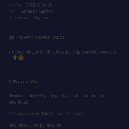
Teléfono:
91 531 65 04
/
05
Email:
Correo de Cepresa
Web:
Asesoría Cepresa
ÚLTIMOS ARTÍCULOS PUBLICADOS
Outsourcing de RR. HH. ¿Para qué empresas está pensado?
OTROS SERVICIOS
Devolución del IRPF por la prestación de maternidad o
paternidad
Asesoría fiscal en Madrid para particulares
Indemnizaciones por despido