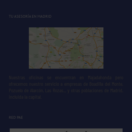
TU ASESORÍA EN MADRID
Nuestras oficinas se encuentran en Majadahonda pero
ofrecemos nuestro servicio a empresas de Boadilla del Monte,
Pozuelo de Alarcón, Las Rozas... y otras poblaciones de Madrid,
incluida la capital.
RED PAE