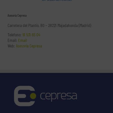
Asesoría Cepresa
Carretera del Plantío, 80 – 28221 Majadahonda (Madrid)
Teléfono:
91 531 65 04
Email:
Email
Web:
Asesoría Cepresa