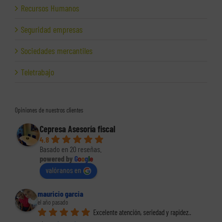
Recursos Humanos
Seguridad empresas
Sociedades mercantiles
Teletrabajo
Opiniones de nuestros clientes
Cepresa Asesoría fiscal
4.8
Basado en 20 reseñas.
powered by
G
o
o
g
l
e
valóranos en
mauricio garcia
el año pasado
Excelente atención, seriedad y rapidez.. 