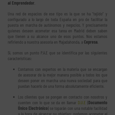
al Emprendedor
.
Una red de espacios de ese tipo es la que se ha “tejido” y
configurado a lo largo de toda España en pro de facilitar la
puesta en marcha de autónomos y negocios. Y precisamente
quienes deseen acometer esa tarea en Madrid deben saben
que tienen a su alcance uno de esos puntos. Nos estamos
refiriendo a nuestra asesoría en Majadahonda, a
Cepresa
.
Sí, somos un punto P.A.E que se identifica por las siguientes
características:
Contamos con expertos en la materia que se encargan
de asesorar de la mejor manera posible a todos los que
deseen poner en marcha una nueva sociedad para que
puedan hacerlo de una forma absolutamente eficiente.
Los clientes que se pongan en contacto con nosotros y
cuenten con lo que se da en llamar
D.U.E
(
Documento
Único Electrónico
) se toparán con una notable facilidad
a la hora de alcanzar su objetivo: podemos acometer el