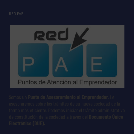
RED PAE
Somos un
Punto de Asesoramiento al Emprendedor
. Le
asesoraremos sobre los trámites de su nueva sociedad de la
forma más eficiente. Podemos iniciar el trámite administrativo
de constitución de la sociedad a través del
Documento Único
Electrónico (DUE).