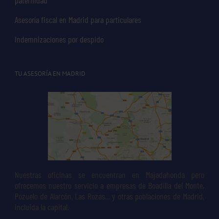
Asesoría fiscal en Madrid para particulares
Indemnizaciones por despido
TU ASESORÍA EN MADRID
Nuestras oficinas se encuentran en Majadahonda pero
ofrecemos nuestro servicio a empresas de Boadilla del Monte,
Pozuelo de Alarcón, Las Rozas... y otras poblaciones de Madrid,
incluida la capital.