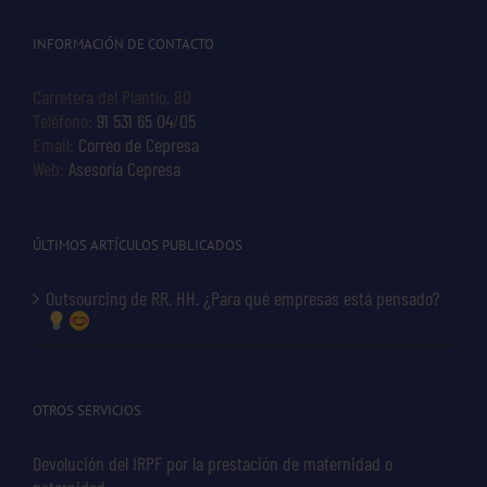
INFORMACIÓN DE CONTACTO
Carretera del Plantío, 80
Teléfono:
91 531 65 04
/
05
Email:
Correo de Cepresa
Web:
Asesoría Cepresa
ÚLTIMOS ARTÍCULOS PUBLICADOS
Outsourcing de RR. HH. ¿Para qué empresas está pensado?
OTROS SERVICIOS
Devolución del IRPF por la prestación de maternidad o
paternidad