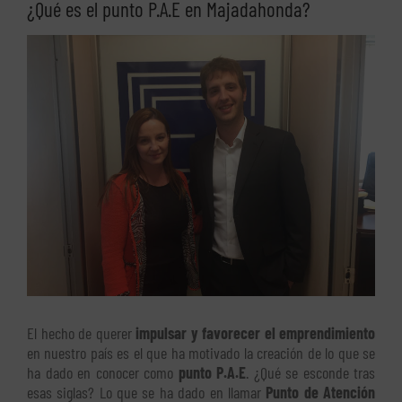
¿Qué es el punto P.A.E en Majadahonda?
Ver
imagen
más
grande
El hecho de querer
impulsar y favorecer el emprendimiento
en nuestro país es el que ha motivado la creación de lo que se
ha dado en conocer como
punto P.A.E
. ¿Qué se esconde tras
esas siglas? Lo que se ha dado en llamar
Punto de Atención