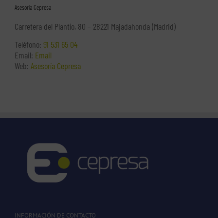
Asesoría Cepresa
Carretera del Plantío, 80 – 28221 Majadahonda (Madrid)
Teléfono:
91 531 65 04
Email:
Email
Web:
Asesoría Cepresa
INFORMACIÓN DE CONTACTO