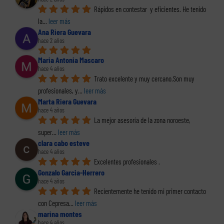
Rápidos en contestar  y eficientes. He tenido 
la
... 
leer más
Ana Riera Guevara
hace 2 años
Maria Antonia Mascaro
hace 4 años
Trato excelente y muy cercano.Son muy 
profesionales, y
... 
leer más
Marta Riera Guevara
hace 4 años
La mejor asesoría de la zona noroeste, 
super
... 
leer más
clara cabo esteve
hace 4 años
Excelentes profesionales .
Gonzalo Garcia-Herrero
hace 4 años
Recientemente he tenido mi primer contacto 
con Cepresa
... 
leer más
marina montes
hace 4 años