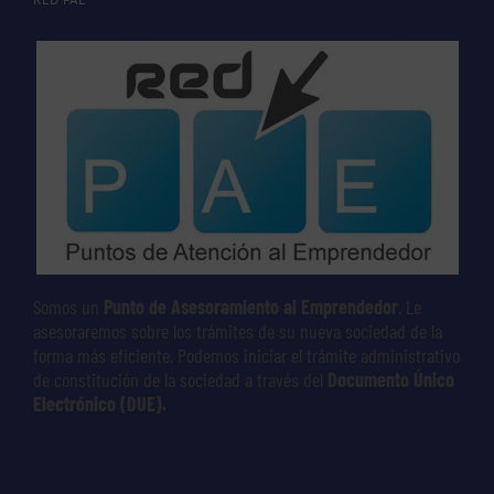
Somos un
Punto de Asesoramiento al Emprendedor
. Le
asesoraremos sobre los trámites de su nueva sociedad de la
forma más eficiente. Podemos iniciar el trámite administrativo
de constitución de la sociedad a través del
Documento Único
Electrónico (DUE).