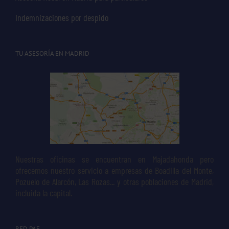
Indemnizaciones por despido
TU ASESORÍA EN MADRID
Nuestras oficinas se encuentran en Majadahonda pero
ofrecemos nuestro servicio a empresas de Boadilla del Monte,
Pozuelo de Alarcón, Las Rozas... y otras poblaciones de Madrid,
incluida la capital.
RED PAE