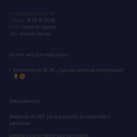
Carretera del Plantío, 80
Teléfono:
91 531 65 04
/
05
Email:
Correo de Cepresa
Web:
Asesoría Cepresa
ÚLTIMOS ARTÍCULOS PUBLICADOS
Outsourcing de RR. HH. ¿Para qué empresas está pensado?
OTROS SERVICIOS
Devolución del IRPF por la prestación de maternidad o
paternidad
Asesoría fiscal en Madrid para particulares