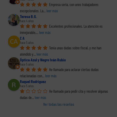
Empresa seria, con unos trabajadores 
excepcionales. La
... 
leer más
Teresa B.G.
hace 4 años
Excelentes profesionales. La atención es 
inmejorable,
... 
leer más
C A
hace 5 años
Tenia unas dudas sobre fiscal, y me han 
atendido y
... 
leer más
Óptica Azul y Negro Iván Rubio
hace 5 años
He llamado para aclarar ciertas dudas 
relacionadas con
... 
leer más
Raquel Rodriguez
hace 5 años
He llamado para pedir cita y resolver algunas 
dudas de
... 
leer más
Ver todas las reseñas