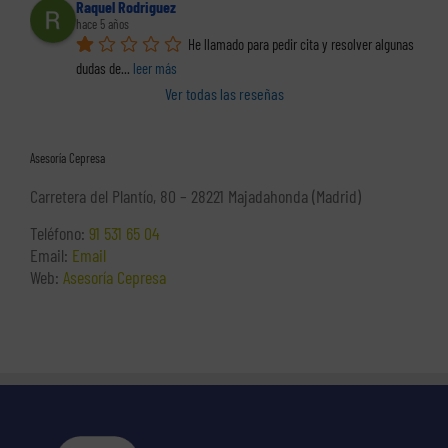
Raquel Rodriguez
hace 5 años
He llamado para pedir cita y resolver algunas 
dudas de
... 
leer más
Ver todas las reseñas
Asesoría Cepresa
Carretera del Plantío, 80 – 28221 Majadahonda (Madrid)
Teléfono:
91 531 65 04
Email:
Email
Web:
Asesoría Cepresa