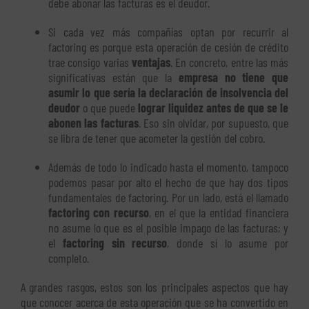
debe abonar las facturas es el deudor.
Si cada vez más compañías optan por recurrir al
factoring es porque esta operación de cesión de crédito
trae consigo varias
ventajas
. En concreto, entre las más
significativas están que la
empresa no tiene que
asumir lo que sería la declaración de insolvencia del
deudor
o que puede
lograr liquidez antes de que se le
abonen las facturas
. Eso sin olvidar, por supuesto, que
se libra de tener que acometer la gestión del cobro.
Además de todo lo indicado hasta el momento, tampoco
podemos pasar por alto el hecho de que hay dos tipos
fundamentales de factoring. Por un lado, está el llamado
factoring con recurso
, en el que la entidad financiera
no asume lo que es el posible impago de las facturas; y
el
factoring sin recurso
, donde sí lo asume por
completo.
A grandes rasgos, estos son los principales aspectos que hay
que conocer acerca de esta operación que se ha convertido en