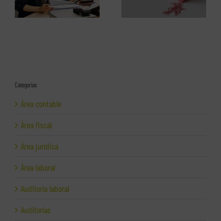
Cómo hacerlo y en qué casos.
numéricas
Categorías
Área contable
Área fiscal
Área jurídica
Área laboral
Auditoría laboral
Auditorías