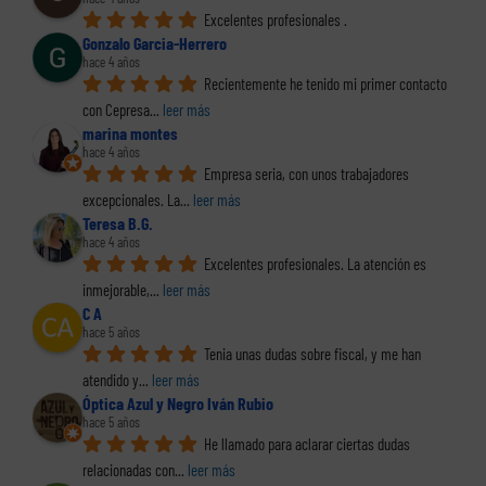
Excelentes profesionales .
Gonzalo Garcia-Herrero
hace 4 años
Recientemente he tenido mi primer contacto 
con Cepresa
... 
leer más
marina montes
hace 4 años
Empresa seria, con unos trabajadores 
excepcionales. La
... 
leer más
Teresa B.G.
hace 4 años
Excelentes profesionales. La atención es 
inmejorable,
... 
leer más
C A
hace 5 años
Tenia unas dudas sobre fiscal, y me han 
atendido y
... 
leer más
Óptica Azul y Negro Iván Rubio
hace 5 años
He llamado para aclarar ciertas dudas 
relacionadas con
... 
leer más