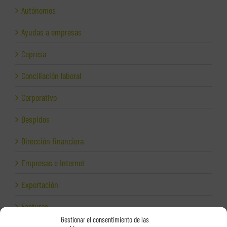
Autónomos
Ayudas a empresas
Cepresa
Conciliación laboral
Corporativo
Despidos
Dirección financiera
Empresas e Internet
Exportación
Facturas
Gestionar el consentimiento de las