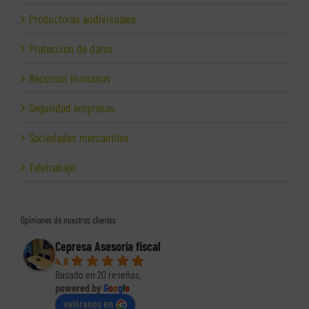
Productoras audivisuales
Protección de datos
Recursos Humanos
Seguridad empresas
Sociedades mercantiles
Teletrabajo
Opiniones de nuestros clientes
Cepresa Asesoría fiscal
4.8
Basado en 20 reseñas.
powered by
G
o
o
g
l
e
valóranos en