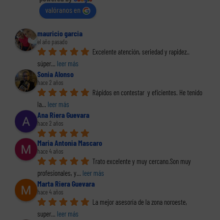
valóranos en
mauricio garcia
el año pasado
Excelente atención, seriedad y rapidez.. 
súper
... 
leer más
Sonia Alonso
hace 2 años
Rápidos en contestar  y eficientes. He tenido 
la
... 
leer más
Ana Riera Guevara
hace 2 años
Maria Antonia Mascaro
hace 4 años
Trato excelente y muy cercano.Son muy 
profesionales, y
... 
leer más
Marta Riera Guevara
hace 4 años
La mejor asesoría de la zona noroeste, 
super
... 
leer más