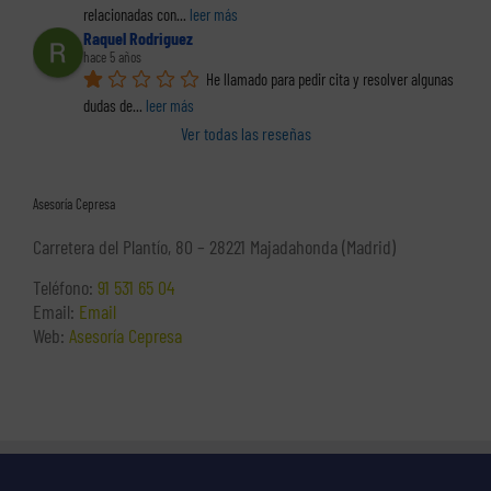
relacionadas con
... 
leer más
Raquel Rodriguez
hace 5 años
He llamado para pedir cita y resolver algunas 
dudas de
... 
leer más
Ver todas las reseñas
Asesoría Cepresa
Carretera del Plantío, 80 – 28221 Majadahonda (Madrid)
Teléfono:
91 531 65 04
Email:
Email
Web:
Asesoría Cepresa