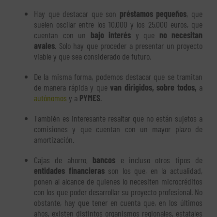
Hay que destacar que son
préstamos pequeños
, que
suelen oscilar entre los 10.000 y los 25.000 euros, que
cuentan con un
bajo interés
y que
no necesitan
avales
. Solo hay que proceder a presentar un proyecto
viable y que sea considerado de futuro.
De la misma forma, podemos destacar que se tramitan
de manera rápida y que
van dirigidos, sobre todos,
a
autónomos
y a
PYMES
.
También es interesante resaltar que no están sujetos a
comisiones y que cuentan con un mayor plazo de
amortización.
Cajas de ahorro,
bancos
e incluso otros tipos de
entidades financieras
son los que, en la actualidad,
ponen al alcance de quienes lo necesiten microcréditos
con los que poder desarrollar su proyecto profesional. No
obstante, hay que tener en cuenta que, en los últimos
años, existen distintos organismos regionales, estatales