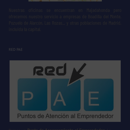
Nuestras oficinas se encuentran en Majadahonda pero
ofrecemos nuestro servicio a empresas de Boadilla del Monte,
Pozuelo de Alarcón, Las Rozas... y otras poblaciones de Madrid,
incluida la capital.
RED PAE