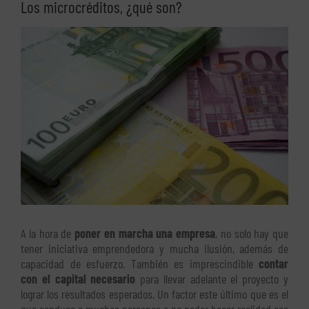
Los microcréditos, ¿qué son?
Ver
imagen
más
grande
A la hora de
poner en marcha una empresa
, no solo hay que
tener iniciativa emprendedora y mucha ilusión, además de
capacidad de esfuerzo. También es imprescindible
contar
con el capital necesario
para llevar adelante el proyecto y
lograr los resultados esperados. Un factor este último que es el