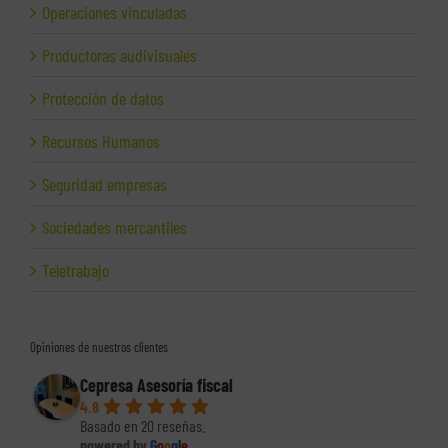
Operaciones vinculadas
Productoras audivisuales
Protección de datos
Recursos Humanos
Seguridad empresas
Sociedades mercantiles
Teletrabajo
Opiniones de nuestros clientes
Cepresa Asesoría fiscal
4.8
Basado en 20 reseñas.
powered by
G
o
o
g
l
e