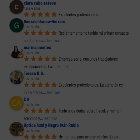
clara cabo esteve
hace 4 años
Excelentes profesionales .
Gonzalo Garcia-Herrero
hace 4 años
Recientemente he tenido mi primer contacto 
con Cepresa
... 
leer más
marina montes
hace 4 años
Empresa seria, con unos trabajadores 
excepcionales. La
... 
leer más
Teresa B.G.
hace 4 años
Excelentes profesionales. La atención es 
inmejorable,
... 
leer más
C A
hace 5 años
Tenia unas dudas sobre fiscal, y me han 
atendido y
... 
leer más
Óptica Azul y Negro Iván Rubio
hace 5 años
He llamado para aclarar ciertas dudas 