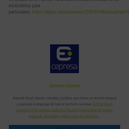
minicréditos para
particulares:
https://elpais.com/economia/2016/01/09/actualidad/1
Asesoría Cepresa
Asesoría fiscal, laboral, contable y jurídica, que ofrece un servicio integral
y avanzado a empresas de todo el territorio nacional.
Gestión fiscal
,
outsourcing de nóminas
,
auditorías fiscales
,
inspecciones de trabajo
,
grupos de sociedades
,
inspecciones de Hacienda
…