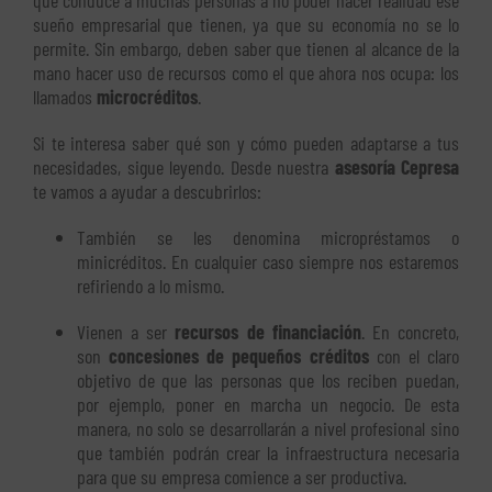
que conduce a muchas personas a no poder hacer realidad ese
sueño empresarial que tienen, ya que su economía no se lo
permite. Sin embargo, deben saber que tienen al alcance de la
mano hacer uso de recursos como el que ahora nos ocupa: los
llamados
microcréditos
.
Si te interesa saber qué son y cómo pueden adaptarse a tus
necesidades, sigue leyendo. Desde nuestra
asesoría Cepresa
te vamos a ayudar a descubrirlos:
También se les denomina micropréstamos o
minicréditos. En cualquier caso siempre nos estaremos
refiriendo a lo mismo.
Vienen a ser
recursos de financiación
. En concreto,
son
concesiones de pequeños créditos
con el claro
objetivo de que las personas que los reciben puedan,
por ejemplo, poner en marcha un negocio. De esta
manera, no solo se desarrollarán a nivel profesional sino
que también podrán crear la infraestructura necesaria
para que su empresa comience a ser productiva.