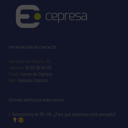
INFORMACIÓN DE CONTACTO
Carretera del Plantío, 80
Teléfono:
91 531 65 04
/
05
Email:
Correo de Cepresa
Web:
Asesoría Cepresa
ÚLTIMOS ARTÍCULOS PUBLICADOS
Outsourcing de RR. HH. ¿Para qué empresas está pensado?