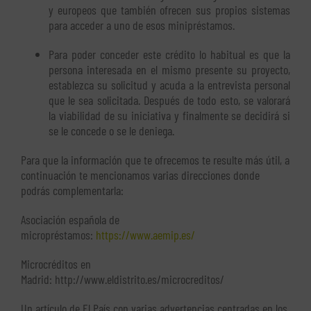
y europeos que también ofrecen sus propios sistemas
para acceder a uno de esos minipréstamos.
Para poder conceder este crédito lo habitual es que la
persona interesada en el mismo presente su proyecto,
establezca su solicitud y acuda a la entrevista personal
que le sea solicitada. Después de todo esto, se valorará
la viabilidad de su iniciativa y finalmente se decidirá si
se le concede o se le deniega.
Para que la información que te ofrecemos te resulte más útil, a
continuación te mencionamos varias direcciones donde
podrás complementarla:
Asociación española de
micropréstamos:
https://www.aemip.es/
Microcréditos en
Madrid: http://www.eldistrito.es/microcreditos/
Un artículo de El País con varias advertencias centradas en los