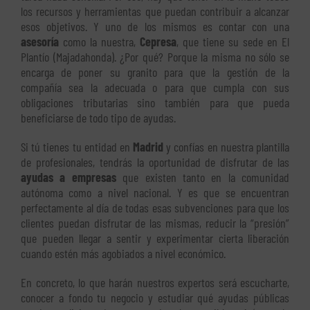
los recursos y herramientas que puedan contribuir a alcanzar
esos objetivos. Y uno de los mismos es contar con una
asesoría
como la nuestra,
Cepresa
, que tiene su sede en El
Plantío (Majadahonda). ¿Por qué? Porque la misma no sólo se
encarga de poner su granito para que la gestión de la
compañía sea la adecuada o para que cumpla con sus
obligaciones tributarias sino también para que pueda
beneficiarse de todo tipo de ayudas.
Si tú tienes tu entidad en
Madrid
y confías en nuestra plantilla
de profesionales, tendrás la oportunidad de disfrutar de las
ayudas a empresas
que existen tanto en la comunidad
autónoma como a nivel nacional. Y es que se encuentran
perfectamente al día de todas esas subvenciones para que los
clientes puedan disfrutar de las mismas, reducir la “presión”
que pueden llegar a sentir y experimentar cierta liberación
cuando estén más agobiados a nivel económico.
En concreto, lo que harán nuestros expertos será escucharte,
conocer a fondo tu negocio y estudiar qué ayudas públicas