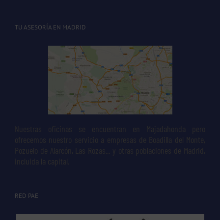
TU ASESORÍA EN MADRID
Nuestras oficinas se encuentran en Majadahonda pero
ofrecemos nuestro servicio a empresas de Boadilla del Monte,
Pozuelo de Alarcón, Las Rozas... y otras poblaciones de Madrid,
incluida la capital.
RED PAE