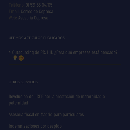
Teléfono:
91 531 65 04
/
05
Email:
Correo de Cepresa
Web:
Asesoría Cepresa
ÚLTIMOS ARTÍCULOS PUBLICADOS
Outsourcing de RR. HH. ¿Para qué empresas está pensado?
OTROS SERVICIOS
Devolución del IRPF por la prestación de maternidad o
paternidad
Asesoría fiscal en Madrid para particulares
Indemnizaciones por despido