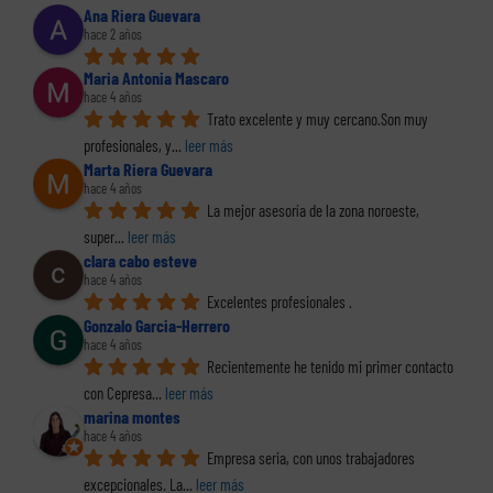
Ana Riera Guevara
hace 2 años
Maria Antonia Mascaro
hace 4 años
Trato excelente y muy cercano.Son muy 
profesionales, y
... 
leer más
Marta Riera Guevara
hace 4 años
La mejor asesoría de la zona noroeste, 
super
... 
leer más
clara cabo esteve
hace 4 años
Excelentes profesionales .
Gonzalo Garcia-Herrero
hace 4 años
Recientemente he tenido mi primer contacto 
con Cepresa
... 
leer más
marina montes
hace 4 años
Empresa seria, con unos trabajadores 
excepcionales. La
... 
leer más