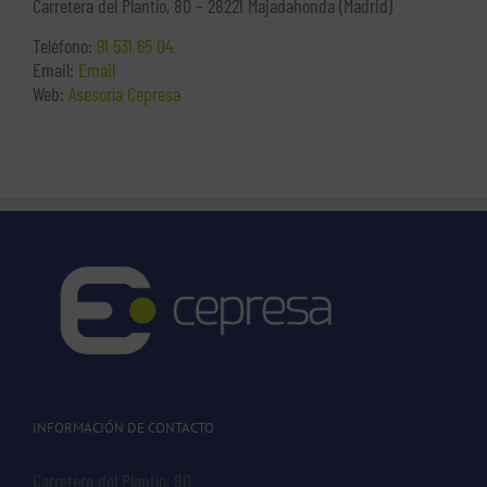
Carretera del Plantío, 80 – 28221 Majadahonda (Madrid)
Teléfono:
91 531 65 04
Email:
Email
Web:
Asesoría Cepresa
INFORMACIÓN DE CONTACTO
Carretera del Plantío, 80