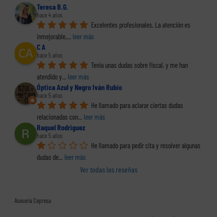
Teresa B.G.
hace 4 años
Excelentes profesionales. La atención es 
inmejorable,
... 
leer más
C A
hace 5 años
Tenia unas dudas sobre fiscal, y me han 
atendido y
... 
leer más
Óptica Azul y Negro Iván Rubio
hace 5 años
He llamado para aclarar ciertas dudas 
relacionadas con
... 
leer más
Raquel Rodriguez
hace 5 años
He llamado para pedir cita y resolver algunas 
dudas de
... 
leer más
Ver todas las reseñas
Asesoría Cepresa