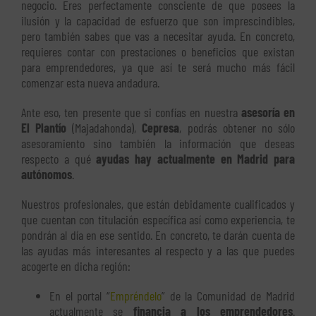
negocio. Eres perfectamente consciente de que posees la
ilusión y la capacidad de esfuerzo que son imprescindibles,
pero también sabes que vas a necesitar ayuda. En concreto,
requieres contar con prestaciones o beneficios que existan
para emprendedores, ya que así te será mucho más fácil
comenzar esta nueva andadura.
Ante eso, ten presente que si confías en nuestra
asesoría en
El Plantío
(Majadahonda),
Cepresa
, podrás obtener no sólo
asesoramiento sino también la información que deseas
respecto a qué
ayudas hay actualmente en Madrid para
autónomos
.
Nuestros profesionales, que están debidamente cualificados y
que cuentan con titulación específica así como experiencia, te
pondrán al día en ese sentido. En concreto, te darán cuenta de
las ayudas más interesantes al respecto y a las que puedes
acogerte en dicha región:
En el portal “
Empréndelo
” de la Comunidad de Madrid
actualmente se
financia a los emprendedores
.