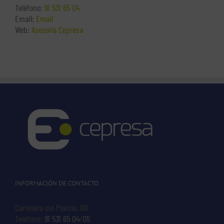
Teléfono:
91 531 65 04
Email:
Email
Web:
Asesoría Cepresa
INFORMACIÓN DE CONTACTO
Carretera del Plantío, 80
Teléfono:
91 531 65 04
/
05