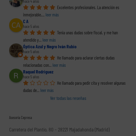
hace 4 años
Excelentes profesionales. La atención es 
inmejorable,
... 
leer más
C A
hace 5 años
Tenia unas dudas sobre fiscal, y me han 
atendido y
... 
leer más
Óptica Azul y Negro Iván Rubio
hace 5 años
He llamado para aclarar ciertas dudas 
relacionadas con
... 
leer más
Raquel Rodriguez
hace 5 años
He llamado para pedir cita y resolver algunas 
dudas de
... 
leer más
Ver todas las reseñas
Asesoría Cepresa
Carretera del Plantío, 80 – 28221 Majadahonda (Madrid)