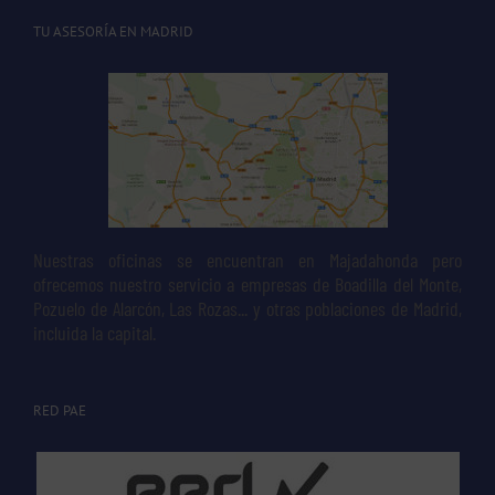
TU ASESORÍA EN MADRID
Nuestras oficinas se encuentran en Majadahonda pero
ofrecemos nuestro servicio a empresas de Boadilla del Monte,
Pozuelo de Alarcón, Las Rozas... y otras poblaciones de Madrid,
incluida la capital.
RED PAE