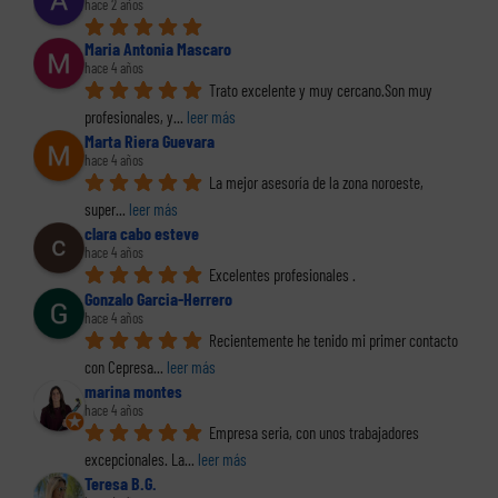
hace 2 años
Maria Antonia Mascaro
hace 4 años
Trato excelente y muy cercano.Son muy 
profesionales, y
... 
leer más
Marta Riera Guevara
hace 4 años
La mejor asesoría de la zona noroeste, 
super
... 
leer más
clara cabo esteve
hace 4 años
Excelentes profesionales .
Gonzalo Garcia-Herrero
hace 4 años
Recientemente he tenido mi primer contacto 
con Cepresa
... 
leer más
marina montes
hace 4 años
Empresa seria, con unos trabajadores 
excepcionales. La
... 
leer más
Teresa B.G.