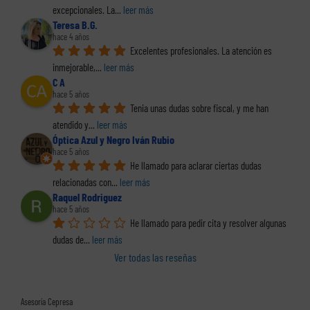
excepcionales. La
... 
leer más
Teresa B.G.
hace 4 años
Excelentes profesionales. La atención es 
inmejorable,
... 
leer más
C A
hace 5 años
Tenia unas dudas sobre fiscal, y me han 
atendido y
... 
leer más
Óptica Azul y Negro Iván Rubio
hace 5 años
He llamado para aclarar ciertas dudas 
relacionadas con
... 
leer más
Raquel Rodriguez
hace 5 años
He llamado para pedir cita y resolver algunas 
dudas de
... 
leer más
Ver todas las reseñas
Asesoría Cepresa