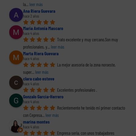
la
... 
leer más
Ana Riera Guevara
hace 2 años
Maria Antonia Mascaro
hace 4 años
Trato excelente y muy cercano.Son muy 
profesionales, y
... 
leer más
Marta Riera Guevara
hace 4 años
La mejor asesoría de la zona noroeste, 
super
... 
leer más
clara cabo esteve
hace 4 años
Excelentes profesionales .
Gonzalo Garcia-Herrero
hace 4 años
Recientemente he tenido mi primer contacto 
con Cepresa
... 
leer más
marina montes
hace 4 años
Empresa seria, con unos trabajadores 