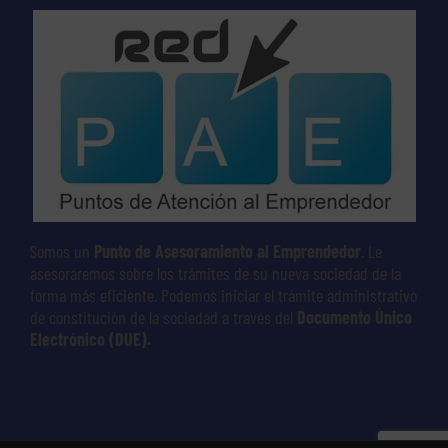
Somos un
Punto de Asesoramiento al Emprendedor
. Le
asesoraremos sobre los trámites de su nueva sociedad de la
forma más eficiente. Podemos iniciar el trámite administrativo
de constitución de la sociedad a través del
Documento Único
Electrónico (DUE).