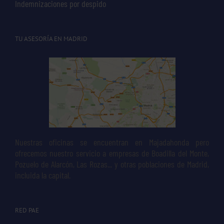
Indemnizaciones por despido
TU ASESORÍA EN MADRID
Nuestras oficinas se encuentran en Majadahonda pero
ofrecemos nuestro servicio a empresas de Boadilla del Monte,
Pozuelo de Alarcón, Las Rozas... y otras poblaciones de Madrid,
incluida la capital.
RED PAE