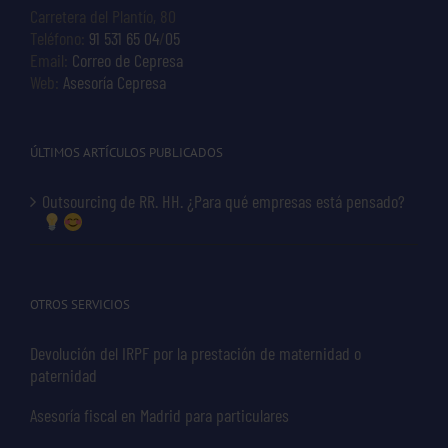
Carretera del Plantío, 80
Teléfono:
91 531 65 04
/
05
Email:
Correo de Cepresa
Web:
Asesoría Cepresa
ÚLTIMOS ARTÍCULOS PUBLICADOS
Outsourcing de RR. HH. ¿Para qué empresas está pensado?
OTROS SERVICIOS
Devolución del IRPF por la prestación de maternidad o
paternidad
Asesoría fiscal en Madrid para particulares