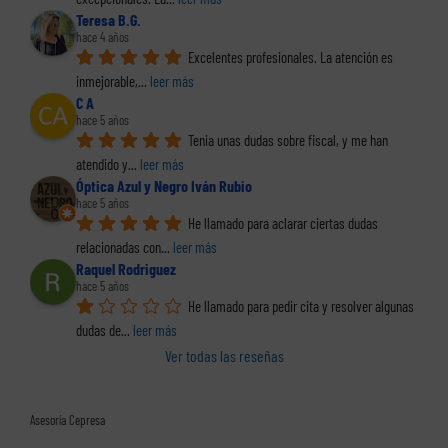
Teresa B.G.
hace 4 años
Excelentes profesionales. La atención es 
inmejorable,
... 
leer más
C A
hace 5 años
Tenia unas dudas sobre fiscal, y me han 
atendido y
... 
leer más
Óptica Azul y Negro Iván Rubio
hace 5 años
He llamado para aclarar ciertas dudas 
relacionadas con
... 
leer más
Raquel Rodriguez
hace 5 años
He llamado para pedir cita y resolver algunas 
dudas de
... 
leer más
Ver todas las reseñas
Asesoría Cepresa