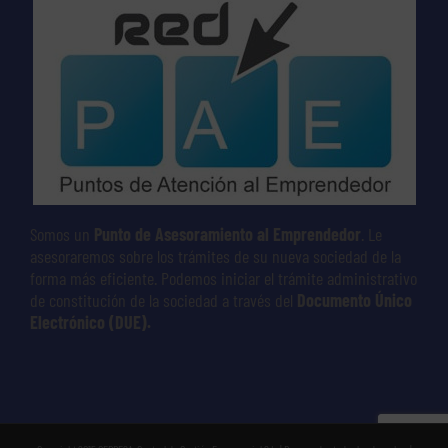
Somos un
Punto de Asesoramiento al Emprendedor
. Le
asesoraremos sobre los trámites de su nueva sociedad de la
forma más eficiente. Podemos iniciar el trámite administrativo
de constitución de la sociedad a través del
Documento Único
Electrónico (DUE).