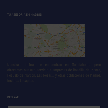
TU ASESORÍA EN MADRID
Nuestras oficinas se encuentran en Majadahonda pero
ofrecemos nuestro servicio a empresas de Boadilla del Monte,
Pozuelo de Alarcón, Las Rozas... y otras poblaciones de Madrid,
incluida la capital.
RED PAE