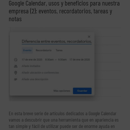
Google Calendar, usos y beneficios para nuestra
empresa (2): eventos, recordatorios, tareas y
notas
Ver
imagen
más
grande
En esta breve serie de artículos dedicados a Google Calendar
vamos a descubrir que una herramienta que en apariencia es
tan simple y fácil de utilizar puede ser de enorme ayuda en