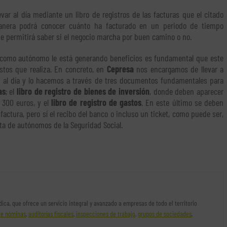
var al día mediante un libro de registros de las facturas que el citado
anera podrá conocer cuánto ha facturado en un periodo de tiempo
ue permitirá saber si el negocio marcha por buen camino o no.
d como autónomo le está generando beneficios es fundamental que este
stos que realiza. En concreto, en
Cepresa
nos encargamos de llevar a
ad al día y lo hacemos a través de tres documentos fundamentales para
as
; el
libro de registro de bienes de inversión
, donde deben aparecer
s 300 euros, y el
libro de registro de gastos
. En este último se deben
factura, pero sí el recibo del banco o incluso un ticket, como puede ser,
ta de autónomos de la Seguridad Social.
rídica, que ofrece un servicio integral y avanzado a empresas de todo el territorio
de nóminas
,
auditorías fiscales
,
inspecciones de trabajo
,
grupos de sociedades
,