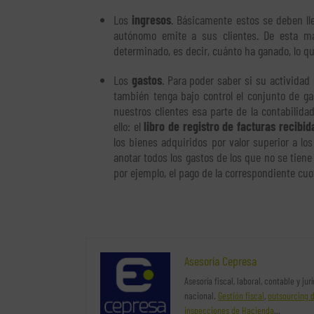
Los
ingresos
. Básicamente estos se deben lle
autónomo emite a sus clientes. De esta m
determinado, es decir, cuánto ha ganado, lo q
Los
gastos
. Para poder saber si su activida
también tenga bajo control el conjunto de ga
nuestros clientes esa parte de la contabilid
ello: el
libro de registro de facturas recibid
los bienes adquiridos por valor superior a lo
anotar todos los gastos de los que no se tiene 
por ejemplo, el pago de la correspondiente cuo
Asesoría Cepresa
Asesoría fiscal, laboral, contable y ju
nacional.
Gestión fiscal
,
outsourcing 
inspecciones de Hacienda
…