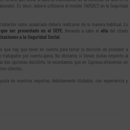
borador. Es decir, deberá utilizarse el modelo TA0521/2 en la Seguridad
tratación como asalariado deberá realizarse de la manera habitual. Es
 que ser presentado en el SEPE
, llevando a cabo el
alta
del citado
izaciones a la Seguridad Social
.
tos que hay que tener en cuenta para tomar la decisión de proceder a
o trabajador por cuenta ajena. No obstante, si tienes dudas respecto al
las dos opciones decidirte, te recordamos que en Cepresa ofrecemos un
ros clientes.
ayuda de nuestros expertos, debidamente titulados, con experiencia y