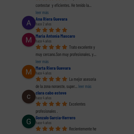
contestar  y eficientes. He tenido la
... 
leer más
Ana Riera Guevara
hace 2 años
Maria Antonia Mascaro
hace 4 años
Trato excelente y 
muy cercano.Son muy profesionales, y
... 
leer más
Marta Riera Guevara
hace 4 años
La mejor asesoría 
de la zona noroeste, super
... 
leer más
clara cabo esteve
hace 4 años
Excelentes 
profesionales .
Gonzalo Garcia-Herrero
hace 4 años
Recientemente he 