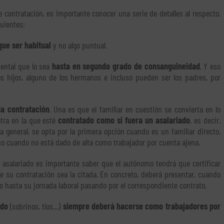
 contratación, es importante conocer una serie de detalles al respecto.
uientes:
que ser habitual
y no algo puntual.
mental que lo sea
hasta en segundo grado de consanguineidad
. Y eso
s hijos, alguno de los hermanos e incluso pueden ser los padres, por
da contratación
. Una es que el familiar en cuestión se convierta en lo
tra en la que esté
contratado como si fuera un asalariado
, es decir,
a general, se opta por la primera opción cuando es un familiar directo,
o cuando no está dado de alta como trabajador por cuenta ajena.
 asalariado es importante saber que el autónomo tendrá que certificar
e su contratación sea la citada. En concreto, deberá presentar, cuando
rio hasta su jornada laboral pasando por el correspondiente contrato.
ado
(sobrinos, tíos…)
siempre deberá hacerse como trabajadores por