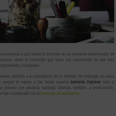
 una empresa y que toman la decisión, en un momento determinado, de
ersona, saben la formación que tiene, son conscientes de que está
responsable y trabajador.
roceder también a la contratación de un familiar. Sin embargo, no sabes
es porque te vamos a dar desde nuestra
asesoría Cepresa
toda la
se proceso con absoluta facilidad. Además, también, a continuación,
e han incorporado con la
nueva ley de autónomos
.