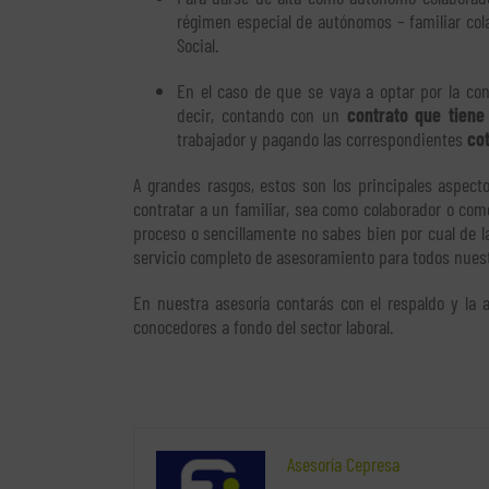
régimen especial de autónomos – familiar cola
Social.
En el caso de que se vaya a optar por la con
decir, contando con un
contrato que tiene
trabajador y pagando las correspondientes
cot
A grandes rasgos, estos son los principales aspec
contratar a un familiar, sea como colaborador o com
proceso o sencillamente no sabes bien por cual de 
servicio completo de asesoramiento para todos nuest
En nuestra asesoría contarás con el respaldo y la 
conocedores a fondo del sector laboral.
Asesoría Cepresa