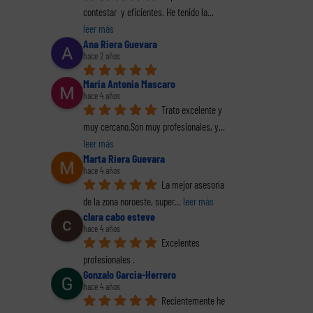
contestar  y eficientes. He tenido la
... 
leer más
Ana Riera Guevara
hace 2 años
Maria Antonia Mascaro
hace 4 años
Trato excelente y 
muy cercano.Son muy profesionales, y
... 
leer más
Marta Riera Guevara
hace 4 años
La mejor asesoría 
de la zona noroeste, super
... 
leer más
clara cabo esteve
hace 4 años
Excelentes 
profesionales .
Gonzalo Garcia-Herrero
hace 4 años
Recientemente he 