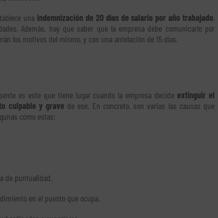
stablece una
indemnización de 20 días de salario por año trabajado
,
ades. Además, hay que saber que la empresa debe comunicarlo por
erán los motivos del mismo, y con una antelación de 15 días.
sente es este que tiene lugar cuando la empresa decide
extinguir el
to culpable y grave
de ese. En concreto, son varias las causas que
algunas como estas:
ia de puntualidad.
ndimiento en el puesto que ocupa.