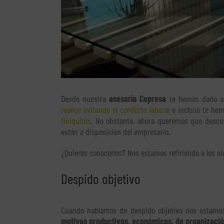
Desde nuestra
asesoría Cepresa
te hemos dado a 
realice evitando el conflicto laboral
e incluso te hem
finiquitos
. No obstante, ahora queremos que descu
están a disposición del empresario.
¿Quieres conocerlos? Nos estamos refiriendo a los si
Despido objetivo
Cuando hablamos de despido objetivo nos estamos
motivos productivos, económicos, de organizació