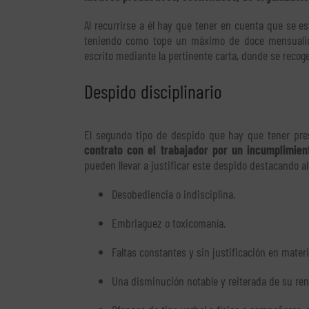
Al recurrirse a él hay que tener en cuenta que se e
teniendo como tope un máximo de doce mensualid
escrito mediante la pertinente carta, donde se recog
Despido disciplinario
El segundo tipo de despido que hay que tener pre
contrato con el trabajador por un incumplimien
pueden llevar a justificar este despido destacando 
Desobediencia o indisciplina.
Embriaguez o toxicomanía.
Faltas constantes y sin justificación en mater
Una disminución notable y reiterada de su re