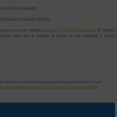
menos de 100 empleados.
lecida para el despido objetivo.
a que se va a ver obligado a
despedir a varios trabajadores
, en Cepresa
sarios, para que el proceso le resulte lo más favorable y menos
rídica, que ofrece un servicio integral y avanzado a empresas de todo el territorio
de nóminas
,
auditorías fiscales
,
inspecciones de trabajo
,
grupos de sociedades
,