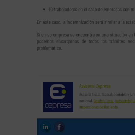
10 trabajadores en el caso de empresas con 
En este caso, la indemnización será similar a la estab
Si en su empresa se encuentra en una situación en l
podemos encargarnos de todos los trámites nece
problemático.
Asesoría Cepresa
Asesoría fiscal, laboral, contable y ju
nacional.
Gestión fiscal
,
outsourcing 
inspecciones de Hacienda
…