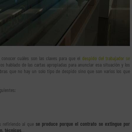
conocer cuáles son las claves para que el
despido del trabajador se
os hablado de las cartas apropiadas para anunciar esa situación y los
bras que no hay un solo tipo de despido sino que son varios los que
guientes:
 refiriendo al que
se produce porque el contrato se extingue por
n, técnicos
…