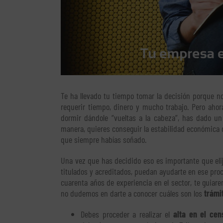
Te ha llevado tu tiempo tomar la decisión porque no
requerir tiempo, dinero y mucho trabajo. Pero aho
dormir dándole “vueltas a la cabeza”, has dado u
manera, quieres conseguir la estabilidad económica 
que siempre habías soñado.
Una vez que has decidido eso es importante que el
titulados y acreditados, puedan ayudarte en ese pro
cuarenta años de experiencia en el sector, te guiar
no dudemos en darte a conocer cuáles son los
trámi
Debes proceder a realizar el
alta en el cen