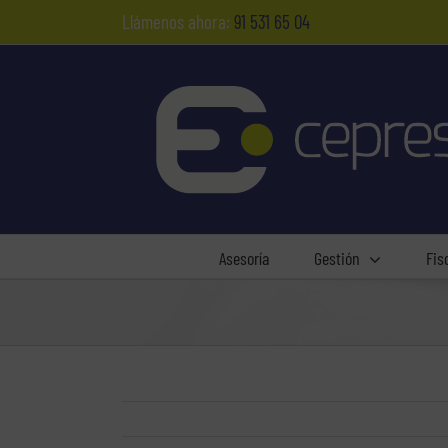
Saltar
Llámenos ahora:
91 531 65 04
al
contenido
Asesoría
Gestión
Fis