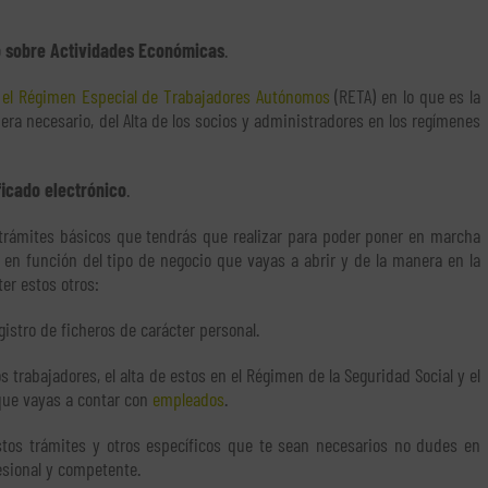
 sobre Actividades Económicas
.
n el Régimen Especial de Trabajadores Autónomos
(RETA) en lo que es la
fuera necesario, del Alta de los socios y administradores en los regímenes
ficado electrónico
.
trámites básicos que tendrás que realizar para poder poner en marcha
 en función del tipo de negocio que vayas a abrir y de la manera en la
er estos otros:
gistro de ficheros de carácter personal.
os trabajadores, el alta de estos en el Régimen de la Seguridad Social y el
 que vayas a contar con
empleados
.
tos trámites y otros específicos que te sean necesarios no dudes en
sional y competente.