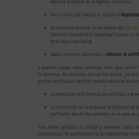
deberás acometer en la Agencia Tributaria.
Vas a tener que tramitar lo que es el
Impuesto
De la misma manera, no te olvides del
Alta e
Tesorería General de la Seguridad Social o, si 
de la Seguridad Social.
Debes proceder, asimismo, a
obtener el certi
A grandes rasgos, estos podemos decir que son los 
tu empresa. No obstante, no son los únicos, ya que,
que te constituyas, también podrás necesitar acomet
La obtención de la licencia de actividad o el re
La inscripción de la empresa, la afiliación de l
pertinente alta de los contratos en el caso de
Para poder ayudarte a conocer y acometer todos es
consultarnos. Te ayudaremos de la manera más profe