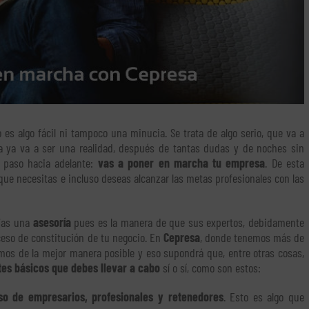
 es algo fácil ni tampoco una minucia. Se trata de algo serio, que va a
ra ya va a ser una realidad, después de tantas dudas y de noches sin
n paso hacia adelante:
vas a poner en marcha tu empresa
. De esta
que necesitas e incluso deseas alcanzar las metas profesionales con las
ijas una
asesoría
pues es la manera de que sus expertos, debidamente
ceso de constitución de tu negocio. En
Cepresa
, donde tenemos más de
emos de la mejor manera posible y eso supondrá que, entre otras cosas,
tes básicos que debes llevar a cabo
sí o sí, como son estos:
so de empresarios, profesionales y retenedores
. Esto es algo que